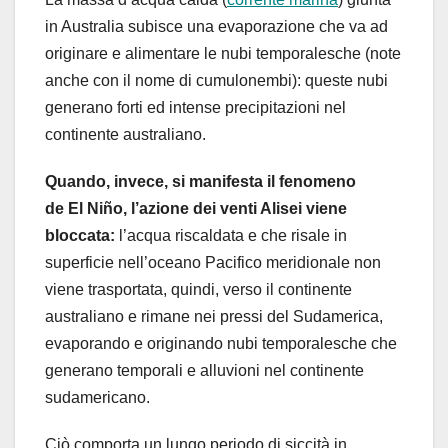
in Australia subisce una evaporazione che va ad
originare e alimentare le nubi temporalesche (note
anche con il nome di cumulonembi): queste nubi
generano forti ed intense precipitazioni nel
continente australiano.
Quando, invece, si manifesta il fenomeno
de El Niño, l’azione dei venti Alisei viene
bloccata:
l’acqua riscaldata e che risale in
superficie nell’oceano Pacifico meridionale non
viene trasportata, quindi, verso il continente
australiano e rimane nei pressi del Sudamerica,
evaporando e originando nubi temporalesche che
generano temporali e alluvioni nel continente
sudamericano.
Ciò comporta un lungo periodo di siccità in