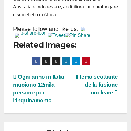
Australia e Indonesia e, addirittura, può prolungare
il suo effetto in Africa.
Please follow and like us:
Related Images:
Navigazione
Ogni anno in Italia
Il tema scottante
muoiono 12mila
della fusione
articoli
persone per
nucleare
l’inquinamento