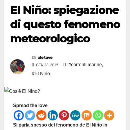
El Niño: spiegazione
di questo fenomeno
meteorologico
Di
aletave
#correnti marine
,
GEN 28, 2015
#El Niño
Spread the love
Si parla spesso del fenomeno de El Niño in