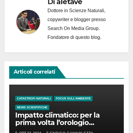
Di
aletave
Dottore in Scienze Naturali,
copywriter e blogger presso
Search On Media Group.
Fondatore di questo blog.
Articoli correlati
CATASTROFI NATURALI
FOCUS SULL'AMBIENTE
NEWS SCIENTIFICHE
Impatto climatico: per la
prima volta l’orologio
standard potrebbe essere