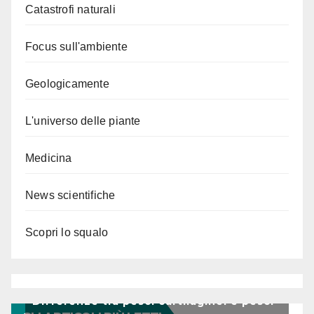
Catastrofi naturali
Focus sull'ambiente
Geologicamente
L'universo delle piante
Medicina
News scientifiche
Scopri lo squalo
Differenze tra pesci cartilaginei e pesci