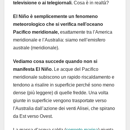
televisione o ai telegiornali.
Cosa è in realtà?
El Niño è semplicemente un fenomeno
meteorologico che si verifica nell’oceano
Pacifico meridionale,
esattamente tra l’America
meridionale e l’Australia: siamo nell’emisfero
australe (meridionale).
Vediamo cosa succede quando non si
manifesta El Niño.
Le acque del Pacifico
meridionale subiscono un rapido riscaldamento e
tendono a risalire in superficie perché sono meno
dense (più leggere) di quelle fredde. Una volta
giunte in superficie vengono trasportate verso
l’Australia dall’azione dei venti Alisei, che spirano
da Est verso Ovest.
La massa d’acqua calda (
corrente marina
) giunta