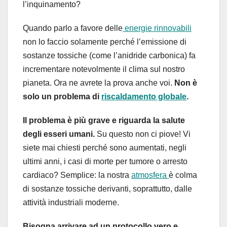
l’inquinamento?
Quando parlo a favore delle
energie rinnovabili
non lo faccio solamente perché l’emissione di
sostanze tossiche (come l’anidride carbonica) fa
incrementare notevolmente il clima sul nostro
pianeta. Ora ne avrete la prova anche voi.
Non è
solo un problema di
riscaldamento globale
.
Il problema è più grave e riguarda la salute
degli esseri umani.
Su questo non ci piove! Vi
siete mai chiesti perché sono aumentati, negli
ultimi anni, i casi di morte per tumore o arresto
cardiaco? Semplice: la nostra
atmosfera
è colma
di sostanze tossiche derivanti, soprattutto, dalle
attività industriali moderne.
Bisogna arrivare ad un protocollo vero e