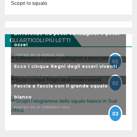
Scopri lo squalo
Differenze tra pesci cartilaginei e pesci
GLI ARTICOLI PIÙ LETTI
ossei
POSTED ON 19 APRILE 2011
01
Ecco i cinque Regni degli esseri viventi
POSTED ON 29 OTTOBRE 2011
02
Faccia a faccia con il grande squalo
bianco
POSTED ON 10 FEBBRAIO 2014
03