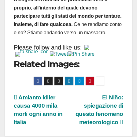
proprio, all’interno del quale devono
partecipare tutti gli stati del mondo per tentare,
insieme, di fare qualcosa.
Ce ne rendiamo conto
o no? Stiamo andando verso un massacro.
Please follow and like us:
Related Images:
Navigazione
Amianto killer
El Niño:
causa 4000 mila
spiegazione di
articoli
morti ogni anno in
questo fenomeno
Italia
meteorologico