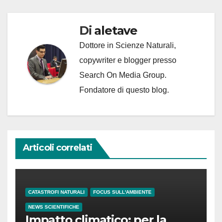
Di
aletave
Dottore in Scienze Naturali,
copywriter e blogger presso
Search On Media Group.
Fondatore di questo blog.
Articoli correlati
CATASTROFI NATURALI
FOCUS SULL'AMBIENTE
NEWS SCIENTIFICHE
Impatto climatico: per la