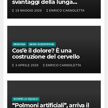
svantaggi della lunga
incubazione
19 MAGGIO 2026
ENRICO CANNOLETTA
MEDICINA
NEWS SCIENTIFICHE
Cos’è il dolore? È una
costruzione del cervello
3 APRILE 2026
ENRICO CANNOLETTA
SCOPRI LO SQUALO
“Polmoni artificiali”, arriva il