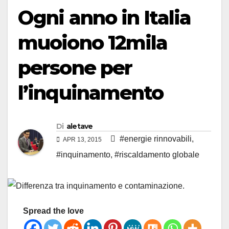
Ogni anno in Italia
muoiono 12mila
persone per
l’inquinamento
Di
aletave
#energie rinnovabili
,
APR 13, 2015
#inquinamento
,
#riscaldamento globale
Spread the love