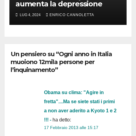
aumenta la depressione
LUG 4, 2024
ENRICO CANNOLETTA
Un pensiero su “Ogni anno in Italia
muoiono 12mila persone per
l’inquinamento”
Obama su clima: "Agire in
fretta"....Ma se siete stati i primi
a non aver aderito a Kyoto 1 e 2
!!! -
ha detto:
17 Febbraio 2013 alle 15:17