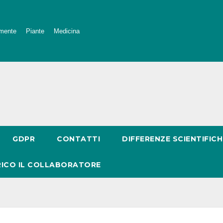
mente
Piante
Medicina
GDPR
CONTATTI
DIFFERENZE SCIENTIFICH
RICO IL COLLABORATORE