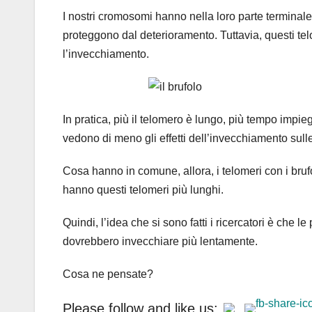
I nostri cromosomi hanno nella loro parte termina
proteggono dal deterioramento. Tuttavia, questi t
l’invecchiamento.
In pratica, più il telomero è lungo, più tempo impie
vedono di meno gli effetti dell’invecchiamento sull
Cosa hanno in comune, allora, i telomeri con i bru
hanno questi telomeri più lunghi.
Quindi, l’idea che si sono fatti i ricercatori è che
dovrebbero invecchiare più lentamente.
Cosa ne pensate?
Please follow and like us: