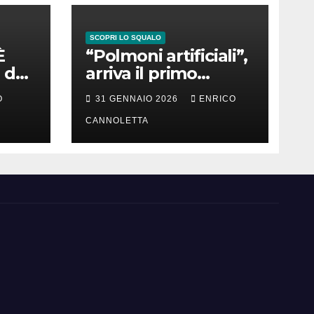
SCOPRI LO SQUALO
È
“Polmoni artificiali”,
 del
arriva il primo
successo
O
31 GENNAIO 2026
ENRICO
CANNOLETTA