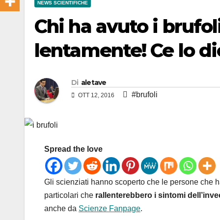
NEWS SCIENTIFICHE
Chi ha avuto i brufo
lentamente! Ce lo di
Di
aletave
#brufoli
OTT 12, 2016
Spread the love
Gli scienziati hanno scoperto che le persone che
particolari che
rallenterebbero i sintomi dell’in
anche da
Scienze Fanpage
.