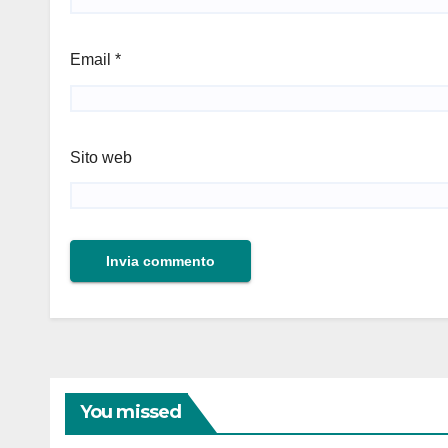
Email
*
Sito web
You missed