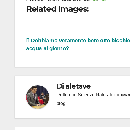
Related Images:
Navigazione
Dobbiamo veramente bere otto bicchier
acqua al giorno?
articoli
Di
aletave
Dottore in Scienze Naturali, copyw
blog.