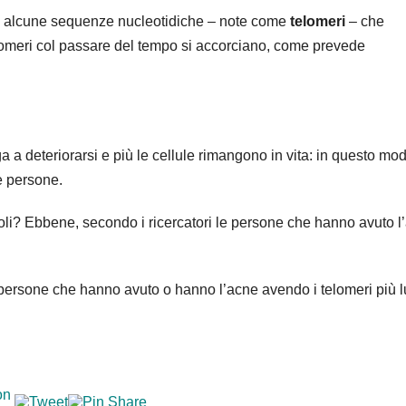
le alcune sequenze nucleotidiche – note come
telomeri
– che
elomeri col passare del tempo si accorciano, come prevede
ga a deteriorarsi e più le cellule rimangono in vita: in questo mod
e persone.
foli? Ebbene, secondo i ricercatori le persone che hanno avuto l
 le persone che hanno avuto o hanno l’acne avendo i telomeri più 