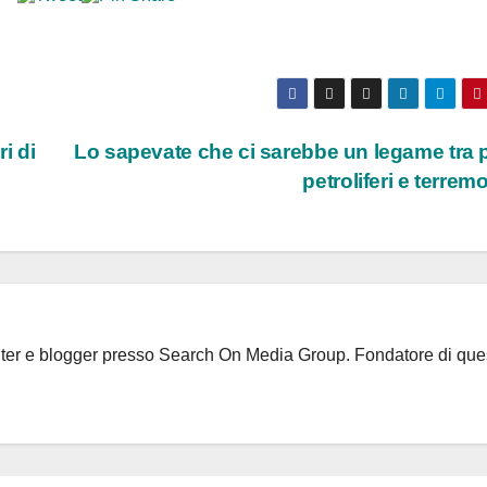
i di
Lo sapevate che ci sarebbe un legame tra 
petroliferi e terrem
riter e blogger presso Search On Media Group. Fondatore di que