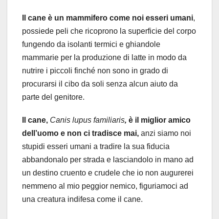
Il cane è un mammifero come noi esseri umani
,
possiede peli che ricoprono la superficie del corpo
fungendo da isolanti termici e ghiandole
mammarie per la produzione di latte in modo da
nutrire i piccoli finché non sono in grado di
procurarsi il cibo da soli senza alcun aiuto da
parte del genitore.
Il cane,
Canis lupus familiaris
,
è il miglior amico
dell’uomo e non ci tradisce mai,
anzi siamo noi
stupidi esseri umani a tradire la sua fiducia
abbandonalo per strada e lasciandolo in mano ad
un destino cruento e crudele che io non augurerei
nemmeno al mio peggior nemico, figuriamoci ad
una creatura indifesa come il cane.