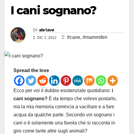
I cani sognano?
Di
aletave
#cane
,
#mammiferi
DIC 2, 2012
Spread the love
Ecco per voi il dubbio esistenziale quotidiano:
i
cani sognano?
È da tempo che volevo postarlo,
ma la mia memoria comincia a vacillare e a fare
acqua da qualche parte. Secondo voi sognano i
cani o è solamente una favola che si racconta in
giro come tante altre sugli animali?