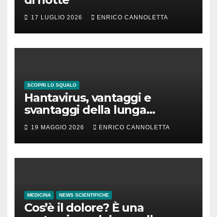
17 LUGLIO 2026
ENRICO CANNOLETTA
SCOPRI LO SQUALO
Hantavirus, vantaggi e
svantaggi della lunga
incubazione
19 MAGGIO 2026
ENRICO CANNOLETTA
MEDICINA
NEWS SCIENTIFICHE
Cos’è il dolore? È una