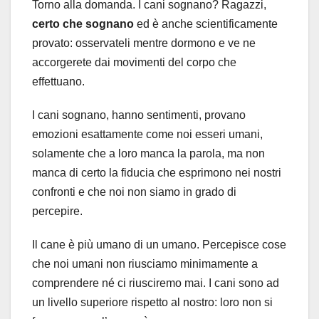
Torno alla domanda. I cani sognano? Ragazzi,
certo che sognano
ed è anche scientificamente
provato: osservateli mentre dormono e ve ne
accorgerete dai movimenti del corpo che
effettuano.
I cani sognano, hanno sentimenti, provano
emozioni esattamente come noi esseri umani,
solamente che a loro manca la parola, ma non
manca di certo la fiducia che esprimono nei nostri
confronti e che noi non siamo in grado di
percepire.
Il cane è più umano di un umano. Percepisce cose
che noi umani non riusciamo minimamente a
comprendere né ci riusciremo mai. I cani sono ad
un livello superiore rispetto al nostro: loro non si