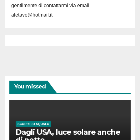
gentilmente di contattarmi via email:
aletave@hotmail.it
You missed
SCOPRI LO SQUALO
Dagli USA, luce solare anche
di notte