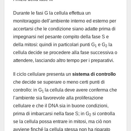
Durante le fasi G la cellula effettua un
monitoraggio dell’ambiente interno ed esterno per
accertarsi che le condizione siano adatte prima di
impegnarsi nel pesante compito della fase S e
della mitosi: quindi in particolari punti G
e G
la
1
2
cellula decide se procedere alla fase successiva o
attendere, lasciando altro tempo per i preparativi.
Il ciclo cellulare presenta un
sistema di controllo
che decide se superare o meno certi punti di
controllo: in G
la cellula deve avere conferma che
1
l’ambiente sia favorevole alla proliferazione
cellulare e che il DNA sia in buone condizioni,
prima di imbarcarsi nella fase S; in G
si controlla
2
se la cellula possa entrare in mitosi, ma ciò non
avviene finché la cellula stessa non ha riparato