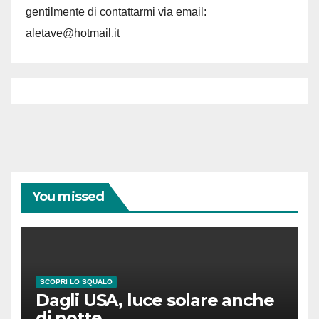
gentilmente di contattarmi via email:
aletave@hotmail.it
You missed
SCOPRI LO SQUALO
Dagli USA, luce solare anche
di notte