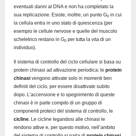
eventuali danni al DNA e non ha completato la
sua replicazione. Esiste, inoltre, un punto G
in cui
0
la cellula entra in uno stato di quiescenza (per
esempio le cellule nervose e quelle del muscolo
scheletrico restano in G
per tutta la vita di un
0
individuo).
Il sistema di controllo del ciclo cellulare si basa su
protein chinasi ad attivazione periodica: le
protein
chinasi
vengono attivate solo in momenti ben
definiti del ciclo, per essere disattivate subito
dopo. L’accensione e lo spegnimento di queste
chinasi è in parte compito di un gruppo di
componenti proteici del sistema di controllo, le
cicline
. Le cicline legandosi alle chinasi le
rendono attive e, per questo motivo, nell’ambito
del sistema di controllo si parla di
protein chinasi