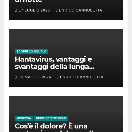
17 LUGLIO 2026
ENRICO CANNOLETTA
SCOPRI LO SQUALO
Hantavirus, vantaggi e
svantaggi della lunga
incubazione
19 MAGGIO 2026
ENRICO CANNOLETTA
MEDICINA
NEWS SCIENTIFICHE
Cos’è il dolore? È una