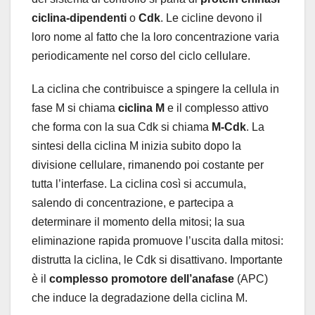
ciclina-dipendenti
o
Cdk
. Le cicline devono il
loro nome al fatto che la loro concentrazione varia
periodicamente nel corso del ciclo cellulare.
La ciclina che contribuisce a spingere la cellula in
fase M si chiama
ciclina M
e il complesso attivo
che forma con la sua Cdk si chiama
M-Cdk
. La
sintesi della ciclina M inizia subito dopo la
divisione cellulare, rimanendo poi costante per
tutta l’interfase. La ciclina così si accumula,
salendo di concentrazione, e partecipa a
determinare il momento della mitosi; la sua
eliminazione rapida promuove l’uscita dalla mitosi:
distrutta la ciclina, le Cdk si disattivano. Importante
è il
complesso promotore dell’anafase
(APC)
che induce la degradazione della ciclina M.