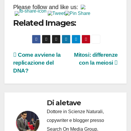
Please follow and like us:
Related Images:
Navigazione
Come avviene la
Mitosi: differenze
replicazione del
con la meiosi
articoli
DNA?
Di
aletave
Dottore in Scienze Naturali,
copywriter e blogger presso
Search On Media Group.