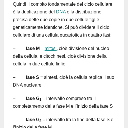
Quindi il compito fondamentale del ciclo cellulare
è la duplicazione del
DNA
e la distribuzione
precisa delle due copie in due cellule figlie
geneticamente identiche.
Si può dividere il ciclo
cellulare di una cellula eucariotica in quattro fasi:
–
fase M
=
mitosi
, cioè divisione del nucleo
della cellula, e citochinesi, cioè divisione della
cellula in due cellule figlie
–
fase S
= sintesi, cioè la cellula replica il suo
DNA nucleare
–
fase G
= intervallo compreso tra il
1
completamento della fase M e l’inizio della fase S
–
fase G
= intervallo tra la fine della fase S e
2
l’inizio della fase M