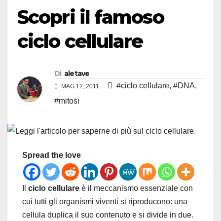
Scopri il famoso
ciclo cellulare
Di
aletave
#ciclo cellulare
,
#DNA
,
MAG 12, 2011
#mitosi
Spread the love
Il
ciclo cellulare
è il meccanismo essenziale con
cui tutti gli organismi viventi si riproducono: una
cellula duplica il suo contenuto e si divide in due.