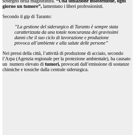
sostegno della magistratura.
“Una situazione insostenibile, ogni
giorno un tumore”,
lamentano i liberi professionisti.
Secondo il gip di Taranto:
”La gestione del siderurgico di Taranto è sempre stata
caratterizzata da una totale noncuranza dei gravissimi
danni che il suo ciclo di lavorazione e produzione
provoca all’ambiente e alla salute delle persone”
Nei pressi della città, l’attività di produzione di acciaio, secondo
l’Arpa (Agenzia regionale per la protezione ambientale), ha causato
un numero elevato di
tumori,
provocati dall’emissione di sostanze
chimiche e tossiche dalla centrale siderurgica.