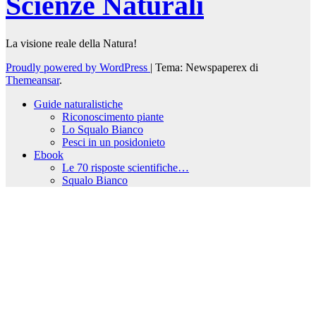
Scienze Naturali
La visione reale della Natura!
Proudly powered by WordPress
|
Tema: Newspaperex di
Themeansar
.
Guide naturalistiche
Riconoscimento piante
Lo Squalo Bianco
Pesci in un posidonieto
Ebook
Le 70 risposte scientifiche…
Squalo Bianco