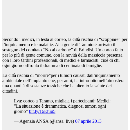
Secondo i medici, in testa al corteo, la città rischia di “scoppiare” per
l’inquinamento e le malattie. Alla gente di Taranto è arrivato il
sostegno del comitato “No al carbone” di Brindisi. Un corteo fatto
per lo più di gente comune, con la novità della massiccia presenza,
con i loro Ordini professionali, di medici e farmacisti, cioè di chi
ogni giorno affronta il dramma di centinaia di famiglie.
La città rischia di “morire”per i tumori causati dall’inquinamento
ambientale dell’impianto che, per anni, ha introdotto nell’atmosfera
una quantità di sostanze tossiche che ha alterato la salute dei
cittadini.
Ilva: corteo a Taranto, migliaia i partecipanti: Medici:
”La situazione è drammatica, diagnosi tumori ogni
giorno”
bit.ly/16Efuu5
— Agenzia ANSA (@ansa_live)
07 aprile 2013