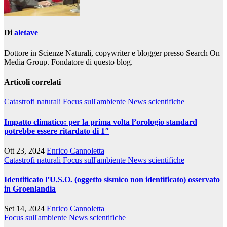
Di
aletave
Dottore in Scienze Naturali, copywriter e blogger presso Search On
Media Group. Fondatore di questo blog.
Articoli correlati
Catastrofi naturali
Focus sull'ambiente
News scientifiche
Impatto climatico: per la prima volta l’orologio standard
potrebbe essere ritardato di 1″
Ott 23, 2024
Enrico Cannoletta
Catastrofi naturali
Focus sull'ambiente
News scientifiche
Identificato l’U.S.O. (oggetto sismico non identificato) osservato
in Groenlandia
Set 14, 2024
Enrico Cannoletta
Focus sull'ambiente
News scientifiche