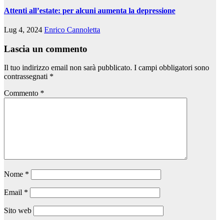
Attenti all’estate: per alcuni aumenta la depressione
Lug 4, 2024
Enrico Cannoletta
Lascia un commento
Il tuo indirizzo email non sarà pubblicato.
I campi obbligatori sono
contrassegnati
*
Commento
*
Nome
*
Email
*
Sito web