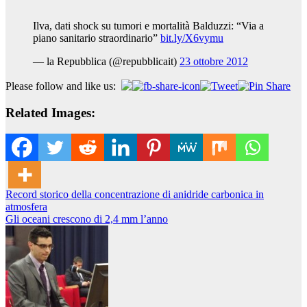
Ilva, dati shock su tumori e mortalità Balduzzi: “Via a
piano sanitario straordinario”
bit.ly/X6vymu
— la Repubblica (@repubblicait)
23 ottobre 2012
Please follow and like us:
Related Images:
Navigazione
Record storico della concentrazione di anidride carbonica in
atmosfera
articoli
Gli oceani crescono di 2,4 mm l’anno