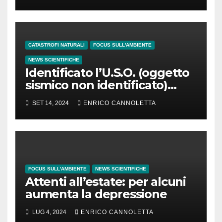
ritardato di 1″
CATASTROFI NATURALI
FOCUS SULL'AMBIENTE
NEWS SCIENTIFICHE
Identificato l’U.S.O. (oggetto
sismico non identificato)
osservato in Groenlandia
SET 14, 2024
ENRICO CANNOLETTA
FOCUS SULL'AMBIENTE
NEWS SCIENTIFICHE
Attenti all’estate: per alcuni
aumenta la depressione
LUG 4, 2024
ENRICO CANNOLETTA