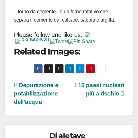
– forno da cemento= è un forno rotativo che
separa il cemento dal calcare, sabbia e argilla.
Please follow and like us:
Related Images:
Navigazione
Depurazione e
I 10 paesi nucleari
potabilizzazione
più a rischio
articoli
dell’acqua
Di
aletave