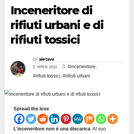
Inceneritore di
rifiuti urbani e di
rifiuti tossici
Di
aletave
#inceneritore
,
APR 8, 2011
#rifiuti tossici
,
#rifiuti urbani
Spread the love
L’inceneritore non è una discarica
. Al suo