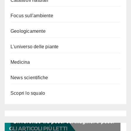
Catastrofi naturali
Focus sull'ambiente
Geologicamente
L'universo delle piante
Medicina
News scientifiche
Scopri lo squalo
Differenze tra pesci cartilaginei e pesci
GLI ARTICOLI PIÙ LETTI