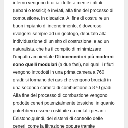
interno vengono bruciati letteralmente i rifiuti
(urbani o tossici) e inviati, alla fine del processo di
combustione, in discarica. Al fine di costruire un
buon impianto di incenerimento, è doveroso
rivolgersi sempre ad un geologo, deputato alla
individuazione di un sito di costruzione, e ad un
naturalista, che ha il compito di minimizzare
l’impatto ambientale.
Gli inceneritori più moderni
sono quelli modulari
(a due fasi), nei quali i rifiuti
vengono introdotti in una prima camera a 760
gradi: si formano dei gas che vengono bruciati in
una seconda camera di combustione a 870 gradi.
Alla fine del processo di combustione vengono
prodotte ceneri potenzialmente tossiche, in quanto
potrebbero essere costituite da metalli pesanti.
Esistono,quindi, dei sistemi di controllo delle
ceneri, come la filtrazione oppure tramite