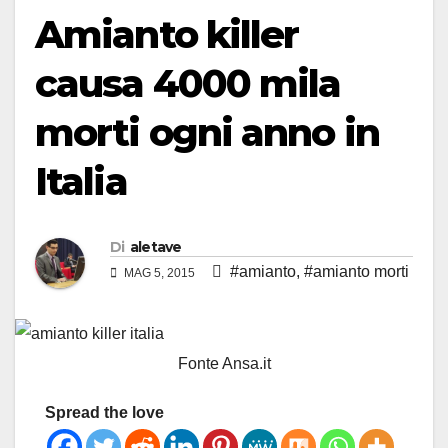
Amianto killer
causa 4000 mila
morti ogni anno in
Italia
Di
aletave
#amianto
,
#amianto morti
MAG 5, 2015
Fonte Ansa.it
Spread the love