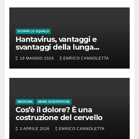
SCOPRI LO SQUALO
Hantavirus, vantaggi e
svantaggi della lunga
incubazione
19 MAGGIO 2026
ENRICO CANNOLETTA
MEDICINA
NEWS SCIENTIFICHE
Cos’è il dolore? È una
costruzione del cervello
3 APRILE 2026
ENRICO CANNOLETTA