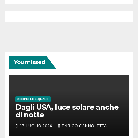
You missed
SCOPRI LO SQUALO
Dagli USA, luce solare anche
di notte
17 LUGLIO 2026
ENRICO CANNOLETTA