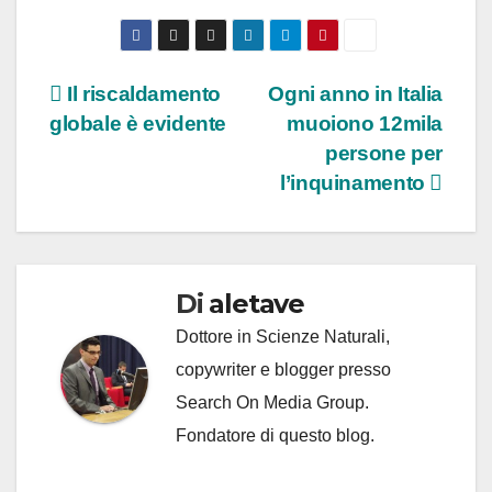
Navigazione
Il riscaldamento
Ogni anno in Italia
globale è evidente
muoiono 12mila
articoli
persone per
l’inquinamento
Di
aletave
Dottore in Scienze Naturali,
copywriter e blogger presso
Search On Media Group.
Fondatore di questo blog.