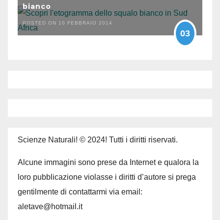
bianco
POSTED ON 10 FEBBRAIO 2014
03
Scienze Naturali! © 2024! Tutti i diritti riservati.
Alcune immagini sono prese da Internet e qualora la
loro pubblicazione violasse i diritti d’autore si prega
gentilmente di contattarmi via email:
aletave@hotmail.it