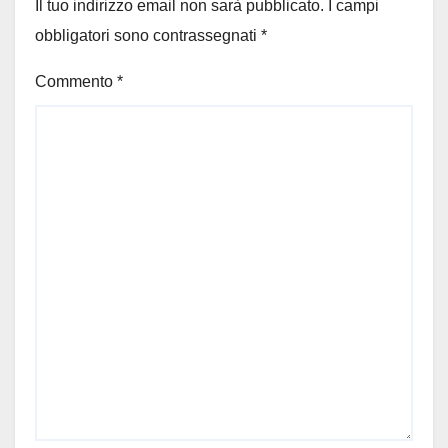
Il tuo indirizzo email non sarà pubblicato.
I campi
obbligatori sono contrassegnati
*
Commento
*