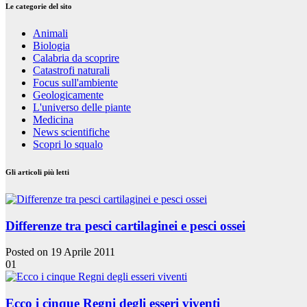
Le categorie del sito
Animali
Biologia
Calabria da scoprire
Catastrofi naturali
Focus sull'ambiente
Geologicamente
L'universo delle piante
Medicina
News scientifiche
Scopri lo squalo
Gli articoli più letti
Differenze tra pesci cartilaginei e pesci ossei
Posted on 19 Aprile 2011
01
Ecco i cinque Regni degli esseri viventi