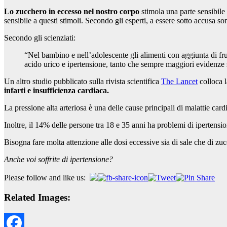
Lo zucchero in eccesso nel nostro corpo
stimola una parte sensibile
sensibile a questi stimoli. Secondo gli esperti, a essere sotto accusa s
Secondo gli scienziati:
“Nel bambino e nell’adolescente gli alimenti con aggiunta di frut
acido urico e ipertensione, tanto che sempre maggiori evidenze 
Un altro studio pubblicato sulla rivista scientifica
The Lancet
colloca l
infarti e insufficienza cardiaca.
La pressione alta arteriosa è una delle cause principali di malattie card
Inoltre, il 14% delle persone tra 18 e 35 anni ha problemi di ipertensi
Bisogna fare molta attenzione alle dosi eccessive sia di sale che di zu
Anche voi soffrite di ipertensione?
Please follow and like us:
Related Images: