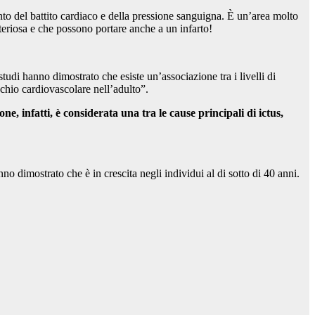
to del battito cardiaco e della pressione sanguigna. È un’area molto
rteriosa e che possono portare anche a un infarto!
tudi hanno dimostrato che esiste un’associazione tra i livelli di
chio cardiovascolare nell’adulto”.
one, infatti, è considerata una tra le cause principali di ictus,
o dimostrato che è in crescita negli individui al di sotto di 40 anni.