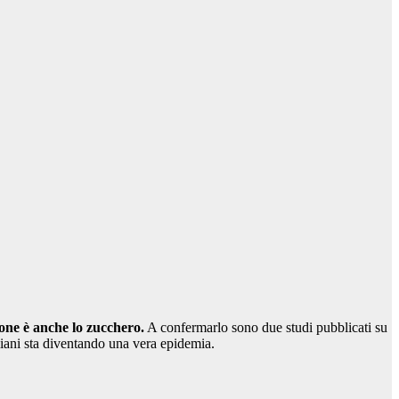
ione è anche lo zucchero.
A confermarlo sono due studi pubblicati su
italiani sta diventando una vera epidemia.