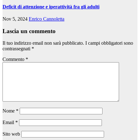
Deficit di attenzione e iperattività fra gli adulti
Nov 5, 2024
Enrico Cannoletta
Lascia un commento
Il tuo indirizzo email non sarà pubblicato.
I campi obbligatori sono
contrassegnati
*
Commento
*
Nome
*
Email
*
Sito web