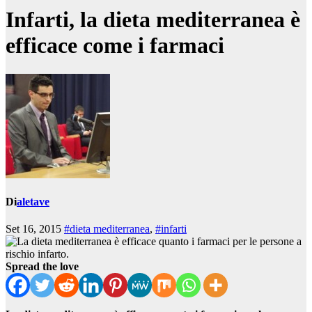
Infarti, la dieta mediterranea è
efficace come i farmaci
Di
aletave
Set 16, 2015
#dieta mediterranea
,
#infarti
Spread the love