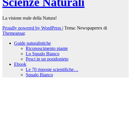
Scienze Naturali
La visione reale della Natura!
Proudly powered by WordPress
|
Tema: Newspaperex di
Themeansar
.
Guide naturalistiche
Riconoscimento piante
Lo Squalo Bianco
Pesci in un posidonieto
Ebook
Le 70 risposte scientifiche…
Squalo Bianco