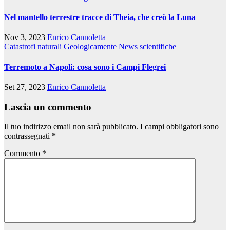
Nel mantello terrestre tracce di Theia, che creò la Luna
Nov 3, 2023
Enrico Cannoletta
Catastrofi naturali
Geologicamente
News scientifiche
Terremoto a Napoli: cosa sono i Campi Flegrei
Set 27, 2023
Enrico Cannoletta
Lascia un commento
Il tuo indirizzo email non sarà pubblicato.
I campi obbligatori sono
contrassegnati
*
Commento
*