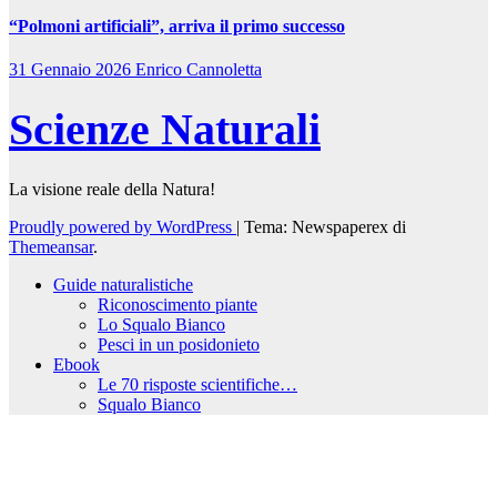
“Polmoni artificiali”, arriva il primo successo
31 Gennaio 2026
Enrico Cannoletta
Scienze Naturali
La visione reale della Natura!
Proudly powered by WordPress
|
Tema: Newspaperex di
Themeansar
.
Guide naturalistiche
Riconoscimento piante
Lo Squalo Bianco
Pesci in un posidonieto
Ebook
Le 70 risposte scientifiche…
Squalo Bianco