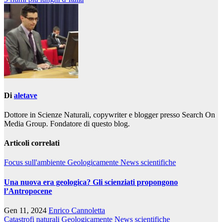
articoli
Di
aletave
Dottore in Scienze Naturali, copywriter e blogger presso Search On
Media Group. Fondatore di questo blog.
Articoli correlati
Focus sull'ambiente
Geologicamente
News scientifiche
Una nuova era geologica? Gli scienziati propongono
l’Antropocene
Gen 11, 2024
Enrico Cannoletta
Catastrofi naturali
Geologicamente
News scientifiche