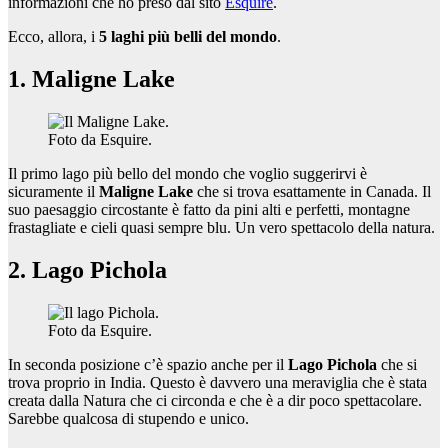
informazioni che ho preso dal sito
Esquire
.
Ecco, allora, i
5 laghi più belli del mondo
.
1. Maligne Lake
Foto da Esquire.
Il primo lago più bello del mondo che voglio suggerirvi è
sicuramente il
Maligne Lake
che si trova esattamente in Canada. Il
suo paesaggio circostante è fatto da pini alti e perfetti, montagne
frastagliate e cieli quasi sempre blu. Un vero spettacolo della natura.
2. Lago Pichola
Foto da Esquire.
In seconda posizione c’è spazio anche per il
Lago Pichola
che si
trova proprio in India. Questo è davvero una meraviglia che è stata
creata dalla Natura che ci circonda e che è a dir poco spettacolare.
Sarebbe qualcosa di stupendo e unico.