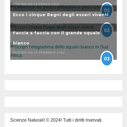
POSTED ON 19 APRILE 2011
01
Ecco i cinque Regni degli esseri viventi
POSTED ON 29 OTTOBRE 2011
02
Faccia a faccia con il grande squalo
bianco
POSTED ON 10 FEBBRAIO 2014
03
Scienze Naturali! © 2024! Tutti i diritti riservati.