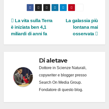
Navigazione
La vita sulla Terra
La galassia più
è iniziata ben 4,1
lontana mai
articoli
miliardi di anni fa
osservata
Di
aletave
Dottore in Scienze Naturali,
copywriter e blogger presso
Search On Media Group.
Fondatore di questo blog.