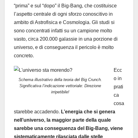
“prima” e sul “dopo” il Big-Bang, che costituisce
l’aspetto centrale di ogni sforzo conoscitivo in
ambito di Astrofisica e Cosmologia. Gli studi si
sono concentrati infatti su un campione molto
vasto, circa 200.000 galassie in una porzione di
universo, e di conseguenza il pericolo è molto
concreto.
Ecc
o in
Schema illustrativo della teoria del Big Crunch.
Significativa l’indicazione vettoriale: Direzione
prati
irripetibile!
ca
cosa
starebbe accadendo.
L’energia che si genera
nell’universo, la maggior parte della quale
sarebbe una conseguenza del Big-Bang, viene
sistematicamente rilasciata dalle stelle