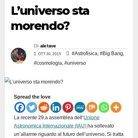
L’universo sta
morendo?
Di
aletave
#Astrofisica
,
#Big Bang
,
OTT 30, 2015
#cosmologia
,
#universo
Spread the love
La recente 29.a assemblea dell’
Unione
Astronomica Internazionale (IAU)
ha sollevato
un’allarme riguardo al futuro dell’universo. Si tratta