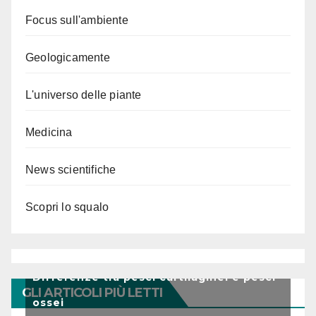
Focus sull'ambiente
Geologicamente
L'universo delle piante
Medicina
News scientifiche
Scopri lo squalo
Differenze tra pesci cartilaginei e pesci
GLI ARTICOLI PIÙ LETTI
ossei