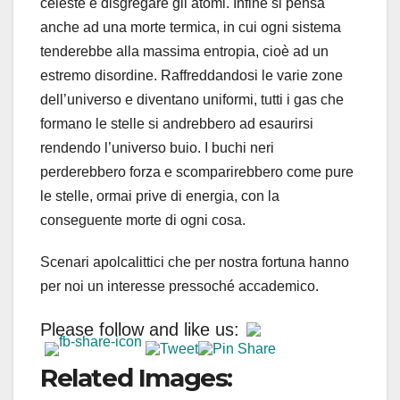
celeste e disgregare gli atomi. Infine si pensa
anche ad una morte termica, in cui ogni sistema
tenderebbe alla massima entropia, cioè ad un
estremo disordine. Raffreddandosi le varie zone
dell’universo e diventano uniformi, tutti i gas che
formano le stelle si andrebbero ad esaurirsi
rendendo l’universo buio. I buchi neri
perderebbero forza e scomparirebbero come pure
le stelle, ormai prive di energia, con la
conseguente morte di ogni cosa.
Scenari apolcalittici che per nostra fortuna hanno
per noi un interesse pressoché accademico.
Please follow and like us:
Related Images: