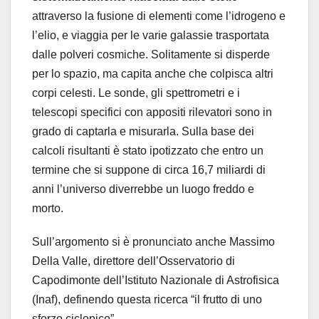
attraverso la fusione di elementi come l’idrogeno e
l’elio, e viaggia per le varie galassie trasportata
dalle polveri cosmiche. Solitamente si disperde
per lo spazio, ma capita anche che colpisca altri
corpi celesti. Le sonde, gli spettrometri e i
telescopi specifici con appositi rilevatori sono in
grado di captarla e misurarla. Sulla base dei
calcoli risultanti è stato ipotizzato che entro un
termine che si suppone di circa 16,7 miliardi di
anni l’universo diverrebbe un luogo freddo e
morto.
Sull’argomento si è pronunciato anche
Massimo
Della Valle, direttore dell’Osservatorio di
Capodimonte dell’Istituto Nazionale di Astrofisica
(Inaf)
, definendo questa ricerca “il frutto di uno
sforzo ciclopico”.