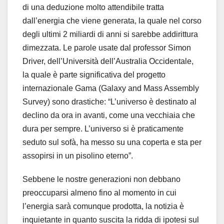
di una deduzione molto attendibile tratta
dall’energia che viene generata, la quale nel corso
degli ultimi 2 miliardi di anni si sarebbe addirittura
dimezzata. Le parole usate dal professor
Simon
Driver, dell’Università dell’Australia Occidentale,
la quale è parte significativa del progetto
internazionale Gama (Galaxy and Mass Assembly
Survey) sono drastiche: “L’universo è destinato al
declino da ora in avanti, come una vecchiaia che
dura per sempre. L’universo si è praticamente
seduto sul sofà, ha messo su una coperta e sta per
assopirsi in un pisolino eterno”.
Sebbene le nostre generazioni non debbano
preoccuparsi almeno fino al momento in cui
l’energia sarà comunque prodotta, la notizia è
inquietante in quanto suscita la ridda di ipotesi sul