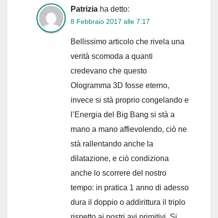
Patrizia
ha detto:
8 Febbraio 2017 alle 7:17
Bellissimo articolo che rivela una
verità scomoda a quanti
credevano che questo
Ologramma 3D fosse eterno,
invece si stà proprio congelando e
l’Energia del Big Bang si stà a
mano a mano affievolendo, ciò ne
stà rallentando anche la
dilatazione, e ciò condiziona
anche lo scorrere del nostro
tempo: in pratica 1 anno di adesso
dura il doppio o addirittura il triplo
rispetto ai nostri avi primitivi. Si