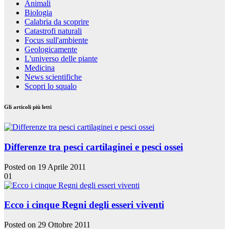
Animali
Biologia
Calabria da scoprire
Catastrofi naturali
Focus sull'ambiente
Geologicamente
L'universo delle piante
Medicina
News scientifiche
Scopri lo squalo
Gli articoli più letti
Differenze tra pesci cartilaginei e pesci ossei
Posted on 19 Aprile 2011
01
Ecco i cinque Regni degli esseri viventi
Posted on 29 Ottobre 2011