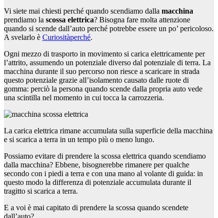
Vi siete mai chiesti perché quando scendiamo dalla
macchina
prendiamo la
scossa elettrica
? Bisogna fare molta attenzione
quando si scende dall’auto perché potrebbe essere un po’ pericoloso.
A svelarlo è
Curiositàperché
.
Ogni mezzo di trasporto in movimento si carica elettricamente per
l’attrito, assumendo un potenziale diverso dal potenziale di terra. La
macchina durante il suo percorso non riesce a scaricare in strada
questo potenziale grazie all’isolamento causato dalle ruote di
gomma: perciò la persona quando scende dalla propria auto vede
una scintilla nel momento in cui tocca la carrozzeria.
La carica elettrica rimane accumulata sulla superficie della macchina
e si scarica a terra in un tempo più o meno lungo.
Possiamo evitare di prendere la scossa elettrica quando scendiamo
dalla macchina? Ebbene, bisognerebbe rimanere per qualche
secondo con i piedi a terra e con una mano al volante di guida: in
questo modo la differenza di potenziale accumulata durante il
tragitto si scarica a terra.
E a voi è mai capitato di prendere la scossa quando scendete
dall’auto?