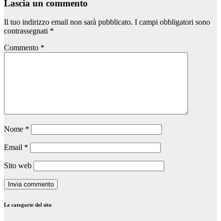
Lascia un commento
Il tuo indirizzo email non sarà pubblicato.
I campi obbligatori sono
contrassegnati
*
Commento
*
Nome
*
Email
*
Sito web
Le categorie del sito