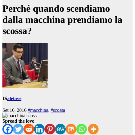
Perché quando scendiamo
dalla macchina prendiamo la
scossa?
Di
aletave
Set 16, 2016
#macchina
,
#scossa
Spread the love