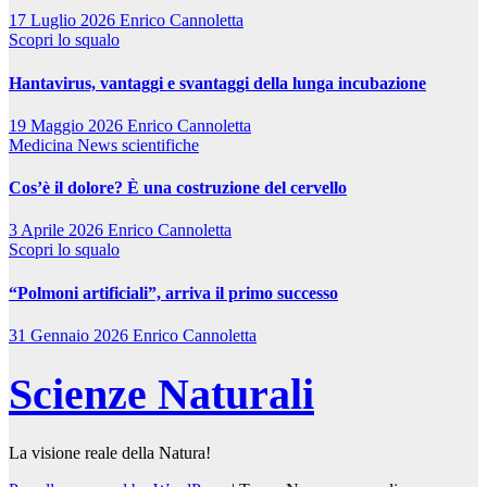
17 Luglio 2026
Enrico Cannoletta
Scopri lo squalo
Hantavirus, vantaggi e svantaggi della lunga incubazione
19 Maggio 2026
Enrico Cannoletta
Medicina
News scientifiche
Cos’è il dolore? È una costruzione del cervello
3 Aprile 2026
Enrico Cannoletta
Scopri lo squalo
“Polmoni artificiali”, arriva il primo successo
31 Gennaio 2026
Enrico Cannoletta
Scienze Naturali
La visione reale della Natura!