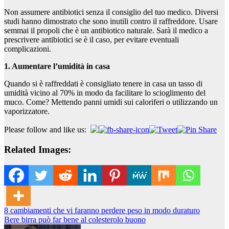
Non assumere antibiotici senza il consiglio del tuo medico. Diversi
studi hanno dimostrato che sono inutili contro il raffreddore. Usare
semmai il propoli che è un antibiotico naturale. Sarà il medico a
prescrivere antibiotici se è il caso, per evitare eventuali
complicazioni.
1. Aumentare l’umidità in casa
Quando si è raffreddati è consigliato tenere in casa un tasso di
umidità vicino al 70% in modo da facilitare lo scioglimento del
muco. Come? Mettendo panni umidi sui caloriferi o utilizzando un
vaporizzatore.
Please follow and like us:
Related Images:
Navigazione
8 cambiamenti che vi faranno perdere peso in modo duraturo
Bere birra può far bene al colesterolo buono
articoli