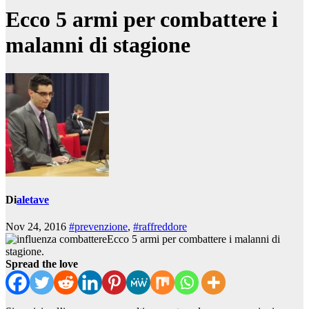
Ecco 5 armi per combattere i
malanni di stagione
Di
aletave
Nov 24, 2016
#prevenzione
,
#raffreddore
Ecco 5 armi per combattere i malanni di
stagione.
Spread the love