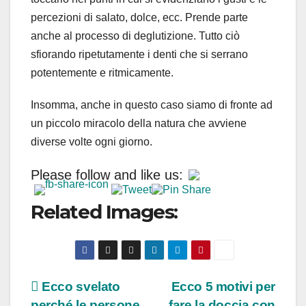
percezioni di salato, dolce, ecc. Prende parte
anche al processo di deglutizione. Tutto ciò
sfiorando ripetutamente i denti che si serrano
potentemente e ritmicamente.
Insomma, anche in questo caso siamo di fronte ad
un piccolo miracolo della natura che avviene
diverse volte ogni giorno.
Please follow and like us:
Related Images:
Navigazione
Ecco svelato
Ecco 5 motivi per
perché le persone
fare la doccia con