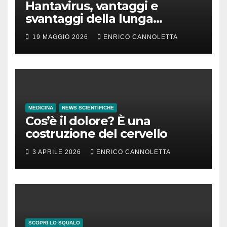
Hantavirus, vantaggi e
svantaggi della lunga
incubazione
19 MAGGIO 2026
ENRICO CANNOLETTA
MEDICINA
NEWS SCIENTIFICHE
Cos’è il dolore? È una
costruzione del cervello
3 APRILE 2026
ENRICO CANNOLETTA
SCOPRI LO SQUALO