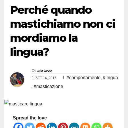
Perché quando
mastichiamo non ci
mordiamo la
lingua?
Di
aletave
#comportamento
,
#lingua
SET 14, 2016
,
#masticazione
Spread the love