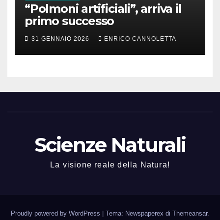
“Polmoni artificiali”, arriva il
primo successo
31 GENNAIO 2026
ENRICO CANNOLETTA
Scienze Naturali
La visione reale della Natura!
Proudly powered by WordPress
|
Tema: Newspaperex di
Themeansar
.