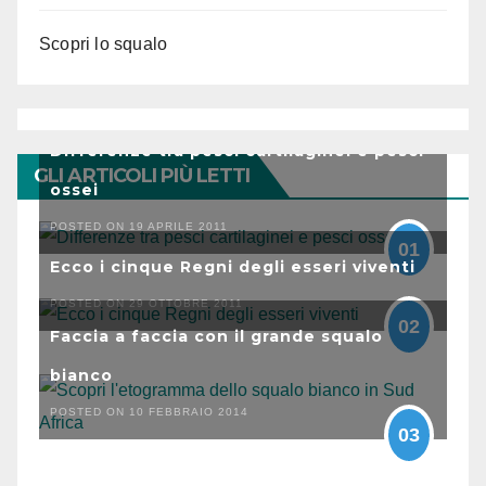
Scopri lo squalo
Differenze tra pesci cartilaginei e pesci
GLI ARTICOLI PIÙ LETTI
ossei
POSTED ON 19 APRILE 2011
01
Ecco i cinque Regni degli esseri viventi
POSTED ON 29 OTTOBRE 2011
02
Faccia a faccia con il grande squalo
bianco
POSTED ON 10 FEBBRAIO 2014
03