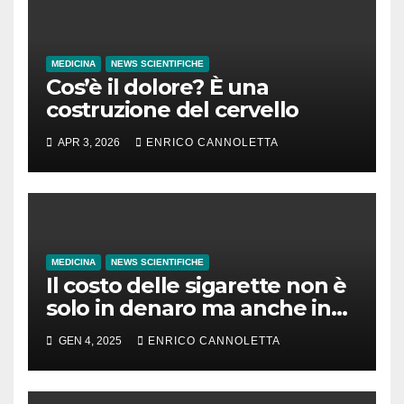
MEDICINA
NEWS SCIENTIFICHE
Cos’è il dolore? È una
costruzione del cervello
APR 3, 2026
ENRICO CANNOLETTA
MEDICINA
NEWS SCIENTIFICHE
Il costo delle sigarette non è
solo in denaro ma anche in
tempo di vita
GEN 4, 2025
ENRICO CANNOLETTA