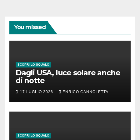
You missed
SCOPRI LO SQUALO
Dagli USA, luce solare anche
di notte
17 LUGLIO 2026
ENRICO CANNOLETTA
SCOPRI LO SQUALO