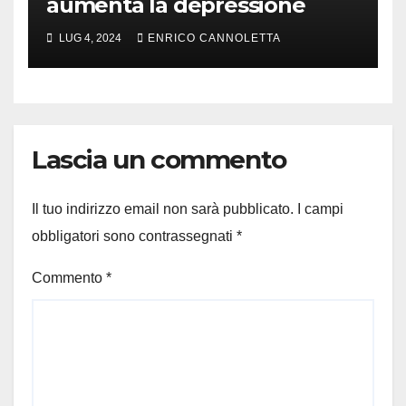
aumenta la depressione
LUG 4, 2024
ENRICO CANNOLETTA
Lascia un commento
Il tuo indirizzo email non sarà pubblicato.
I campi
obbligatori sono contrassegnati
*
Commento
*