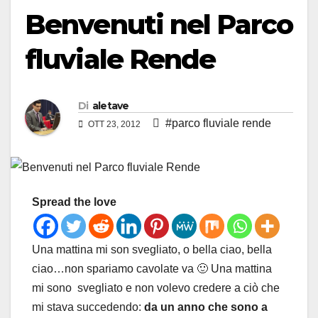
Benvenuti nel Parco
fluviale Rende
Di
aletave
#parco fluviale rende
OTT 23, 2012
Spread the love
Una mattina mi son svegliato, o bella ciao, bella
ciao…non spariamo cavolate va 🙂 Una mattina
mi sono svegliato e non volevo credere a ciò che
mi stava succedendo:
da un anno che sono a