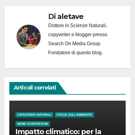
Di
aletave
Dottore in Scienze Naturali,
copywriter e blogger presso
Search On Media Group.
Fondatore di questo blog.
Articoli correlati
CATASTROFI NATURALI
FOCUS SULL'AMBIENTE
NEWS SCIENTIFICHE
Impatto climatico: per la