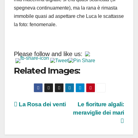
spegneva continuamente), ma la rana è rimasta
immobile quasi ad aspettare che Luca le scattasse
la foto: fenomenale.
Please follow and like us:
Related Images:
Navigazione
La Rosa dei venti
Le fioriture algali:
meraviglie dei mari
articoli