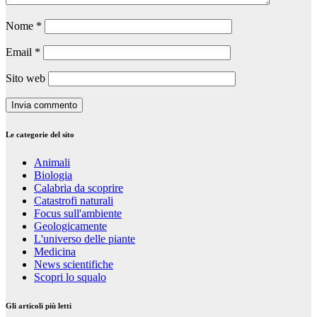
Nome
*
Email
*
Sito web
Le categorie del sito
Animali
Biologia
Calabria da scoprire
Catastrofi naturali
Focus sull'ambiente
Geologicamente
L'universo delle piante
Medicina
News scientifiche
Scopri lo squalo
Gli articoli più letti