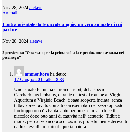
Nov 28, 2024
aletave
Animali
Lontra orientale dalle piccole unghie: un vero animale di cui
parlare
Nov 28, 2024
aletave
2 pensiero su “Osservata per la prima volta la riproduzione asessuata nei
pesci sega”
ammonitore
ha detto:
17 Giugno 2015 alle 18:39
Uno squalo femmina di nome Tidbit, della specie
Carcharhinus limbatus, durante un test di routine al Virginia
Aquarium a Virginia Beach, è stata scoperta incinta, senza
tuttavia aver avuto contatti con esemplari del sesso opposto.
Purtroppo non è vissuta tanto per poter dare alla luce il
piccolo: dopo otto anni di cattività nell’ acquario, Tidbit è
morta, per cause ancora sconosciute, probabilmente derivanti
dallo stress di un parto di questa natura.