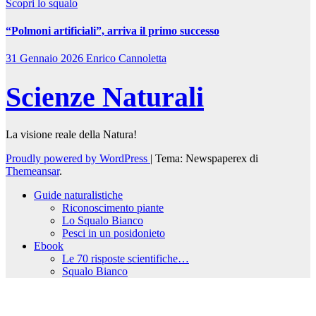
Scopri lo squalo
“Polmoni artificiali”, arriva il primo successo
31 Gennaio 2026
Enrico Cannoletta
Scienze Naturali
La visione reale della Natura!
Proudly powered by WordPress
|
Tema: Newspaperex di
Themeansar
.
Guide naturalistiche
Riconoscimento piante
Lo Squalo Bianco
Pesci in un posidonieto
Ebook
Le 70 risposte scientifiche…
Squalo Bianco