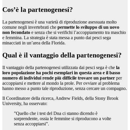
Cos’è la partenogenesi?
La partenogenesi è una varietà di riproduzione asessuata molto
comune negli invertebrati che
permette lo sviluppo di un uovo
non fecondato
e senza che si verifichi l’accoppiamento tra maschio
e femmina. La strategia è stata messa a punto dai pesci sega
minacciati in un’area della Florida.
Qual è il vantaggio della partenogenesi?
Il vantaggio della partenogenesi utilizzata dai pesci sega è che
la
loro popolazione ha pochi esemplari in questa area e il basso
numero di individui rende più difficile trovare un partner
per
accoppiarsi e mettere al mondo la prole. Per ovviare al problema
hanno messo a punto tale riproduzione, senza cercare un compagno.
Il Coordinatore della ricerca, Andrew Fields, della Stony Brook
University, ha osservato:
”Quello che i test del Dna ci stanno dicendo è
sorprendente, ossia le femmine si riproducono a volte
senza accoppiarsi”.