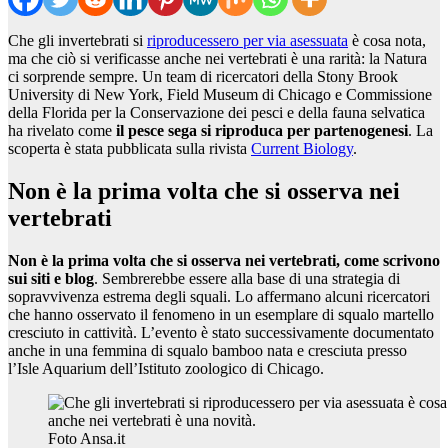
Che gli invertebrati si
riproducessero per via asessuata
è cosa nota,
ma che ciò si verificasse anche nei vertebrati è una rarità: la Natura
ci sorprende sempre. Un team di ricercatori della Stony Brook
University di New York, Field Museum di Chicago e Commissione
della Florida per la Conservazione dei pesci e della fauna selvatica
ha rivelato come
il pesce sega si riproduca per partenogenesi
. La
scoperta è stata pubblicata sulla rivista
Current Biology
.
Non è la prima volta che si osserva nei
vertebrati
Non è la prima volta che si osserva nei vertebrati, come scrivono
sui siti e blog
. Sembrerebbe essere alla base di una strategia di
sopravvivenza estrema degli squali. Lo affermano alcuni ricercatori
che hanno osservato il fenomeno in un esemplare di squalo martello
cresciuto in cattività. L’evento è stato successivamente documentato
anche in una femmina di squalo bamboo nata e cresciuta presso
l’Isle Aquarium dell’Istituto zoologico di Chicago.
Foto Ansa.it