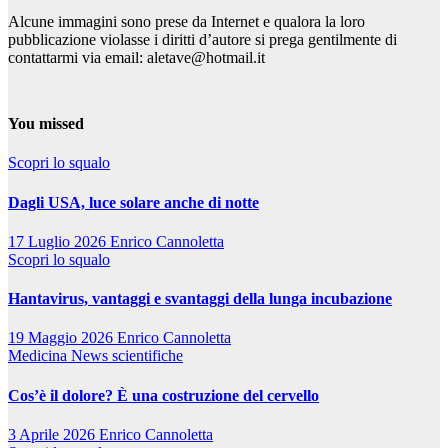
Alcune immagini sono prese da Internet e qualora la loro
pubblicazione violasse i diritti d’autore si prega gentilmente di
contattarmi via email: aletave@hotmail.it
You missed
Scopri lo squalo
Dagli USA, luce solare anche di notte
17 Luglio 2026
Enrico Cannoletta
Scopri lo squalo
Hantavirus, vantaggi e svantaggi della lunga incubazione
19 Maggio 2026
Enrico Cannoletta
Medicina
News scientifiche
Cos’è il dolore? È una costruzione del cervello
3 Aprile 2026
Enrico Cannoletta