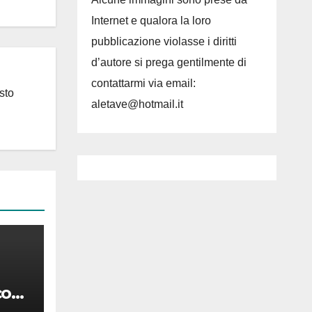
Internet e qualora la loro
pubblicazione violasse i diritti
d’autore si prega gentilmente di
contattarmi via email:
sto
aletave@hotmail.it
co