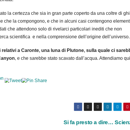
dato la certezza che sia in gran parte coperto da una coltre di gh
nze che la compongono, e che in alcuni casi contengono element
ti che attendono solo di rivelarci particolari inediti che non
rca scientifica e nella comprensione dell’origine dell’universo.
relativi a Caronte, una luna di Plutone, sulla quale ci sare
 Canyon
, e che sarebbe stato scavato dall’acqua. Attendiamo qu
Si fa presto a dire… Scie