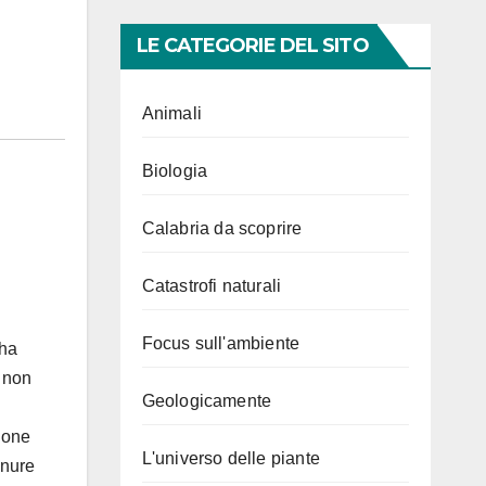
LE CATEGORIE DEL SITO
Animali
Biologia
Calabria da scoprire
Catastrofi naturali
Focus sull'ambiente
 ha
e non
Geologicamente
zione
L'universo delle piante
anure