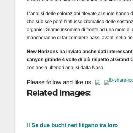
L’analisi delle colorazioni rilevate al suolo hanno 
che subisce però l’influsso cromatico delle sosta
organici. Siamo insomma di fronte ad una mole di da
mancheranno di far compiere passi avanti nella rice
New Horizons ha inviato anche dati interessanti 
canyon grande 4 volte di più rispetto al Grand
con ansia ulteriori analisi dalla Nasa.
Please follow and like us:
Related Images:
Navigazione
Se due buchi neri litigano tra loro