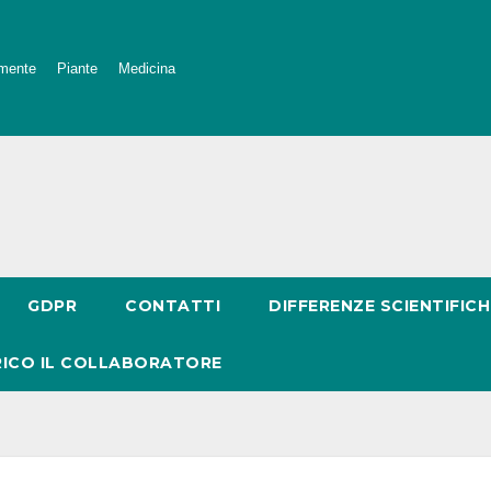
mente
Piante
Medicina
GDPR
CONTATTI
DIFFERENZE SCIENTIFICH
RICO IL COLLABORATORE