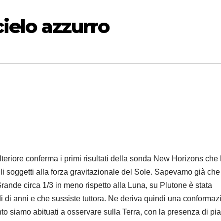
cielo azzurro
lteriore conferma i primi risultati della sonda New Horizons che
uelli soggetti alla forza gravitazionale del Sole. Sapevamo già ch
 Grande circa 1/3 in meno rispetto alla Luna, su Plutone è stata
rdi di anni e che sussiste tuttora. Ne deriva quindi una conforma
o siamo abituati a osservare sulla Terra, con la presenza di pi