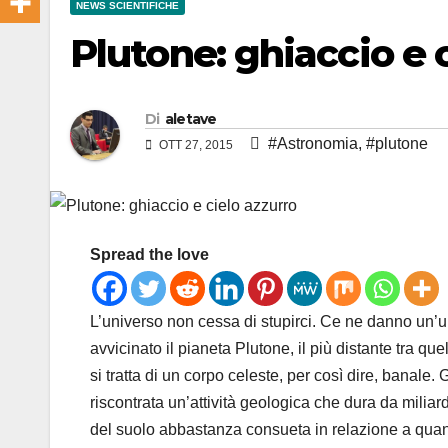
NEWS SCIENTIFICHE
Plutone: ghiaccio e 
Di
aletave
#Astronomia
,
#plutone
OTT 27, 2015
Spread the love
L’universo non cessa di stupirci. Ce ne danno un’u
avvicinato il pianeta Plutone, il più distante tra q
si tratta di un corpo celeste, per così dire, banale.
riscontrata un’attività geologica che dura da milia
del suolo abbastanza consueta in relazione a quant