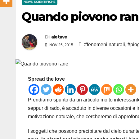
NEWS SCIENTIFICHE
Quando piovono ra
Di
aletave
#fenomeni naturali
,
#pio
NOV 25, 2015
Spread the love
Prendiamo spunto da un articolo molto interessant
seppur di rado, è accaduto in diverse occasioni e 
motivazione naturale, che cercheremo di approfond
I soggetti che possono precipitare dal cielo duran