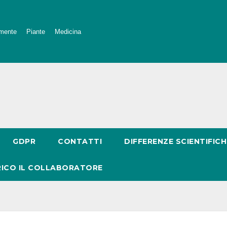
mente
Piante
Medicina
GDPR
CONTATTI
DIFFERENZE SCIENTIFICH
RICO IL COLLABORATORE