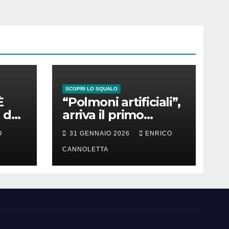
SCOPRI LO SQUALO
È
“Polmoni artificiali”,
 del
arriva il primo
successo
O
31 GENNAIO 2026
ENRICO
CANNOLETTA