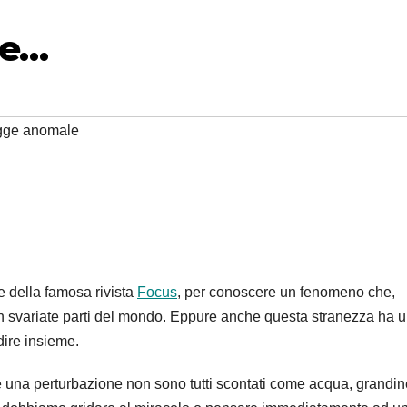
ne…
gge anomale
e della famosa rivista
Focus
, per conoscere un fenomeno che,
in svariate parti del mondo. Eppure anche questa stranezza ha 
ire insieme.
te una perturbazione non sono tutti scontati come acqua, grandin