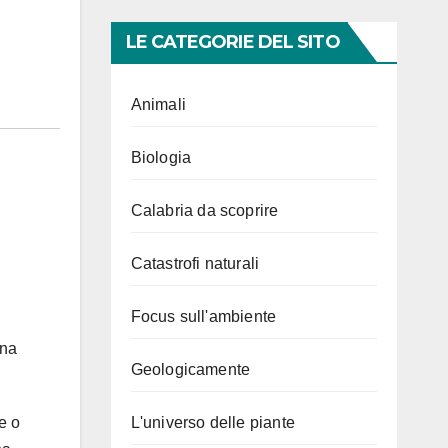
LE CATEGORIE DEL SITO
Animali
Biologia
Calabria da scoprire
Catastrofi naturali
Focus sull'ambiente
una
Geologicamente
L'universo delle piante
e o