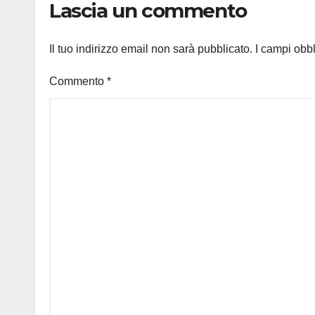
Lascia un commento
Il tuo indirizzo email non sarà pubblicato.
I campi obb
Commento
*