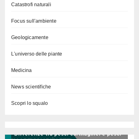
Catastrofi naturali
Focus sull'ambiente
Geologicamente
L'universo delle piante
Medicina
News scientifiche
Scopri lo squalo
Differenze tra pesci cartilaginei e pesci