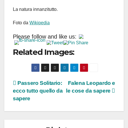
La natura innanzitutto.
Foto da
Wikipedia
Please follow and like us:
Related Images:
Navigazione
Passero Solitario:
Falena Leopardo e
ecco tutto quello da
le cose da sapere
articoli
sapere