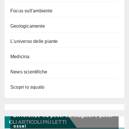
Focus sull'ambiente
Geologicamente
L'universo delle piante
Medicina
News scientifiche
Scopri lo squalo
Differenze tra pesci cartilaginei e pesci
GLI ARTICOLI PIÙ LETTI
ossei