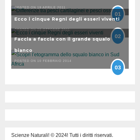
POSTED ON 19 APRILE 2011
01
Ecco i cinque Regni degli esseri viventi
POSTED ON 29 OTTOBRE 2011
02
Faccia a faccia con il grande squalo
bianco
POSTED ON 10 FEBBRAIO 2014
03
Scienze Naturali! © 2024! Tutti i diritti riservati.