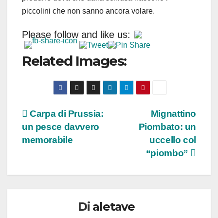
piccolini che non sanno ancora volare.
Please follow and like us:
Related Images:
Navigazione
Carpa di Prussia:
Mignattino
un pesce davvero
Piombato: un
articoli
memorabile
uccello col
“piombo”
Di
aletave