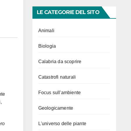
LE CATEGORIE DEL SITO
Animali
Biologia
Calabria da scoprire
Catastrofi naturali
Focus sull'ambiente
nte
,
Geologicamente
L'universo delle piante
ero