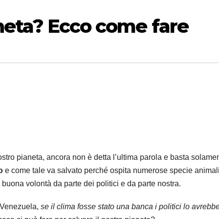
aneta? Ecco come fare
nostro pianeta, ancora non è detta l’ultima parola e basta solame
o
e come tale va salvato perché ospita numerose specie animali
buona volontà da parte dei politici e da parte nostra.
 Venezuela,
se il clima fosse stato una banca i politici lo avrebb