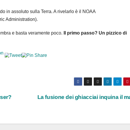
 sembra e basta veramente poco.
Il primo passo? Un pizzico di
ser?
La fusione dei ghiacciai inquina il 