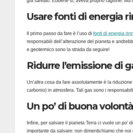
già salvato.
Ebbene sì, aveva proprio ragione. Ma c
Usare fonti di energia r
Il primo passo da fare è l’uso di
fonti di energia ri
responsabili dell’alterazione del pianeta e andrebbe
e geotermico sono la strada da seguire!
Ridurre l’emissione di g
Un’altra cosa da fare assolutamente è la riduzione
carbonio) in atmosfera. Tali gas sono i responsabil
Un po’ di buona volont
Infine, per salvare il pianeta Terra ci vuole un po’
importante da salvare: non dimentichiamo che noi 