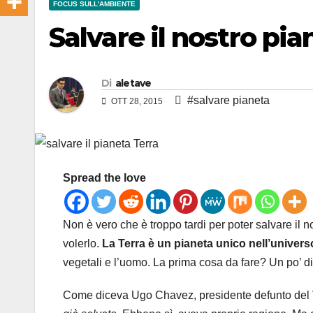
FOCUS SULL'AMBIENTE
Salvare il nostro pi
Di
aletave
#salvare pianeta
OTT 28, 2015
Spread the love
Non è vero che è troppo tardi per poter salvare il 
volerlo.
La Terra è un pianeta unico nell’univers
vegetali e l’uomo. La prima cosa da fare? Un po’ di 
Come diceva Ugo Chavez, presidente defunto del