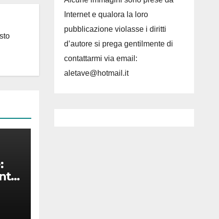
Internet e qualora la loro
pubblicazione violasse i diritti
sto
d’autore si prega gentilmente di
contattarmi via email:
aletave@hotmail.it
:
nta