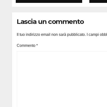
Lascia un commento
Il tuo indirizzo email non sarà pubblicato.
I campi obb
Commento
*