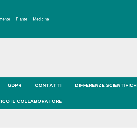
mente
Piante
Medicina
GDPR
CONTATTI
DIFFERENZE SCIENTIFICH
RICO IL COLLABORATORE