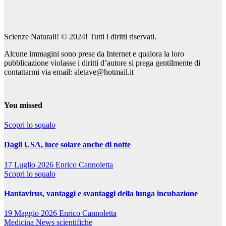
Scienze Naturali! © 2024! Tutti i diritti riservati.
Alcune immagini sono prese da Internet e qualora la loro
pubblicazione violasse i diritti d’autore si prega gentilmente di
contattarmi via email: aletave@hotmail.it
You missed
Scopri lo squalo
Dagli USA, luce solare anche di notte
17 Luglio 2026
Enrico Cannoletta
Scopri lo squalo
Hantavirus, vantaggi e svantaggi della lunga incubazione
19 Maggio 2026
Enrico Cannoletta
Medicina
News scientifiche