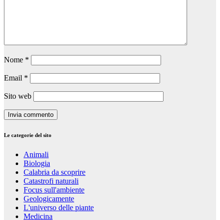
Nome
*
Email
*
Sito web
Le categorie del sito
Animali
Biologia
Calabria da scoprire
Catastrofi naturali
Focus sull'ambiente
Geologicamente
L'universo delle piante
Medicina