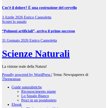
Cos’è il dolore? È una costruzione del cervello
3 Aprile 2026
Enrico Cannoletta
Scopri lo squalo
“Polmoni artificiali”, arriva il primo successo
31 Gennaio 2026
Enrico Cannoletta
Scienze Naturali
La visione reale della Natura!
Proudly powered by WordPress
|
Tema: Newspaperex di
Themeansar
.
Guide naturalistiche
Riconoscimento piante
Lo Squalo Bianco
Pesci in un posidonieto
Ebook