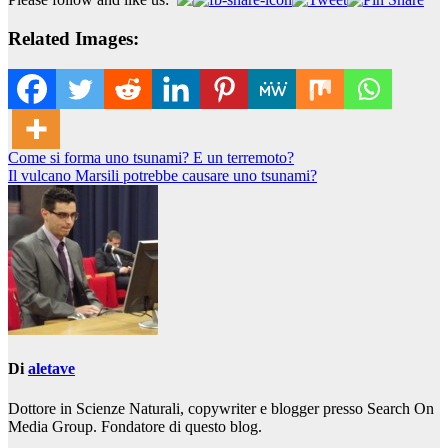
Related Images:
Navigazione
Come si forma uno tsunami? E un terremoto?
Il vulcano Marsili potrebbe causare uno tsunami?
articoli
Di
aletave
Dottore in Scienze Naturali, copywriter e blogger presso Search On
Media Group. Fondatore di questo blog.