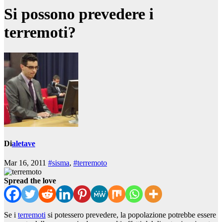
Si possono prevedere i
terremoti?
Di
aletave
Mar 16, 2011
#sisma
,
#terremoto
Spread the love
Se i
terremoti
si potessero prevedere, la popolazione potrebbe essere