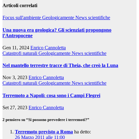
Articoli correlati
Focus sull'ambiente
Geologicamente
News scientifiche
Una nuova era geologica? Gli scienziati propongono
l’Antropocene
Gen 11, 2024
Enrico Cannoletta
Catastrofi naturali
Geologicamente
News scientifiche
Nel mantello terrestre tracce di Theia, che creò la Luna
Nov 3, 2023
Enrico Cannoletta
Catastrofi naturali
Geologicamente
News scientifiche
Terremoto a Napoli: cosa sono i Campi Flegrei
Set 27, 2023
Enrico Cannoletta
2 pensiero su “Si possono prevedere i terremoti?”
Terremoto previsto a Roma
ha detto:
26 Marzo 2011 alle 11:00