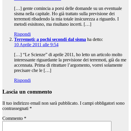
[…] gente comincia a porsi delle domande su un eventuale
sisma nella capitale. Ho già trattato sulla previsione dei
terremoti ribadendo la mia totale insicurezza a riguardo. I
metodi esisitono, ma risultano incerti. […]
Rispondi
Terremoti: a pochi secondi dal sisma
ha detto:
10 Aprile 2011 alle 9:54
[…] “Le Scienze” di aprile 2011, ho letto un articolo molto
interessante riguardante la previsione dei terremoti, già da me
accennata. Prima di ritrattare l’argomento, vorrei solamente
precisare che le […]
Rispondi
Lascia un commento
Il tuo indirizzo email non sarà pubblicato.
I campi obbligatori sono
contrassegnati
*
Commento
*