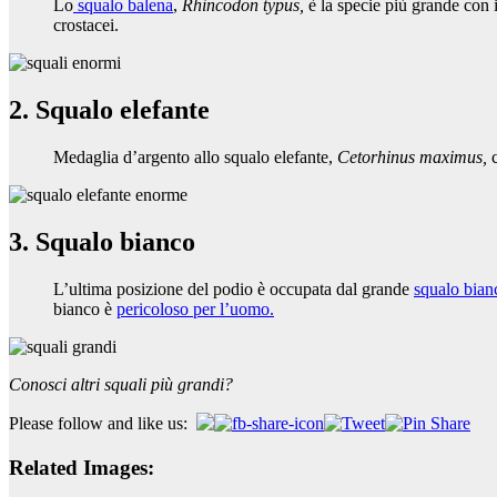
Lo
squalo balena
,
Rhincodon typus,
è la specie più grande con 
crostacei.
2. Squalo elefante
Medaglia d’argento allo squalo elefante,
Cetorhinus maximus,
3. Squalo bianco
L’ultima posizione del podio è occupata dal grande
squalo bian
bianco è
pericoloso per l’uomo.
Conosci altri squali più grandi?
Please follow and like us:
Related Images: