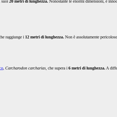
i suoi
20 metri di lunghezza.
Nonostante le enormi dimensioni, è innoc
che raggiunge i
12 metri di lunghezza.
Non è assolutamente pericoloso
co
,
Carcharodon carcharias,
che supera i
6 metri di lunghezza.
A diffe