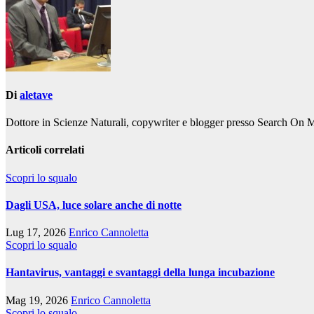
Di
aletave
Dottore in Scienze Naturali, copywriter e blogger presso Search On 
Articoli correlati
Scopri lo squalo
Dagli USA, luce solare anche di notte
Lug 17, 2026
Enrico Cannoletta
Scopri lo squalo
Hantavirus, vantaggi e svantaggi della lunga incubazione
Mag 19, 2026
Enrico Cannoletta
Scopri lo squalo