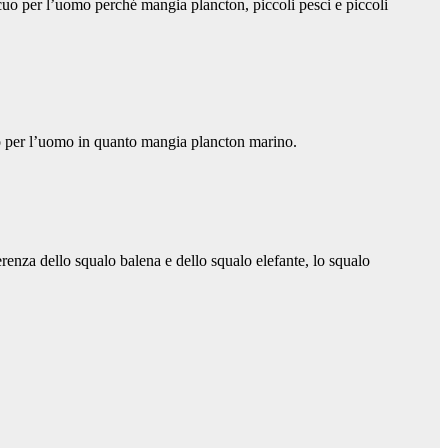
uo per l’uomo perché mangia plancton, piccoli pesci e piccoli
 per l’uomo in quanto mangia plancton marino.
renza dello squalo balena e dello squalo elefante, lo squalo