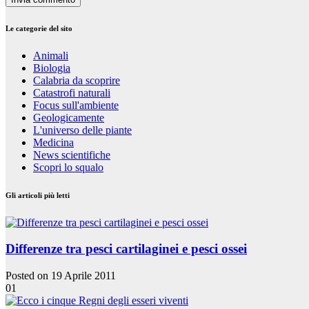
Le categorie del sito
Animali
Biologia
Calabria da scoprire
Catastrofi naturali
Focus sull'ambiente
Geologicamente
L'universo delle piante
Medicina
News scientifiche
Scopri lo squalo
Gli articoli più letti
Differenze tra pesci cartilaginei e pesci ossei
Posted on 19 Aprile 2011
01