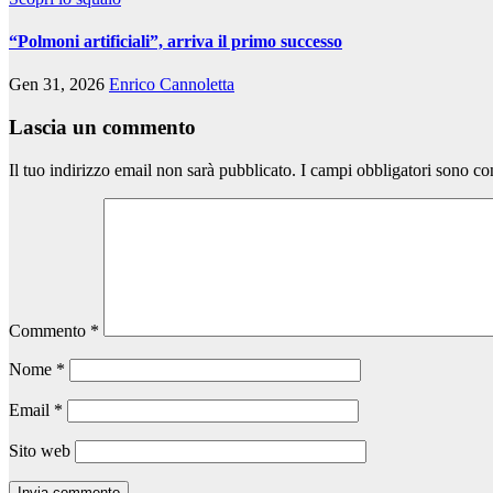
“Polmoni artificiali”, arriva il primo successo
Gen 31, 2026
Enrico Cannoletta
Lascia un commento
Il tuo indirizzo email non sarà pubblicato.
I campi obbligatori sono co
Commento
*
Nome
*
Email
*
Sito web