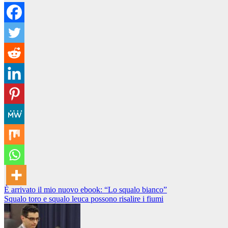
Navigazione
È arrivato il mio nuovo ebook: “Lo squalo bianco”
Squalo toro e squalo leuca possono risalire i fiumi
articoli