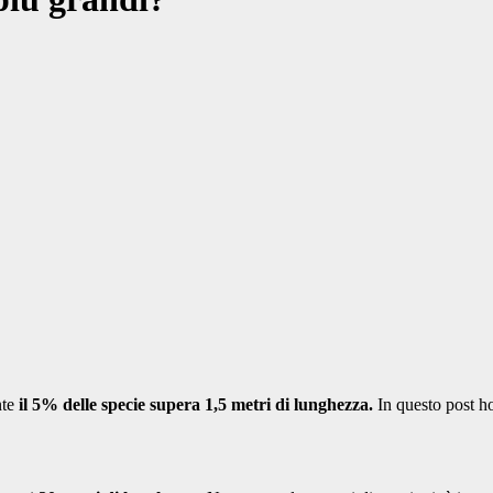
nte
il 5% delle specie supera 1,5 metri di lunghezza.
In questo post ho