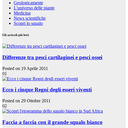
Geologicamente
L'universo delle piante
Medicina
News scientifiche
Scopri lo squalo
Gli articoli più letti
Differenze tra pesci cartilaginei e pesci ossei
Posted on 19 Aprile 2011
01
Ecco i cinque Regni degli esseri viventi
Posted on 29 Ottobre 2011
02
Faccia a faccia con il grande squalo bianco