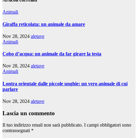
Animali
Giraffa reticolata: un animale da amare
Nov 28, 2024
aletave
Animali
Cobo d’acqua: un animale da far girare la testa
Nov 28, 2024
aletave
Animali
Lontra orientale dalle piccole unghie: un vero animale di cui
parlare
Nov 28, 2024
aletave
Lascia un commento
Il tuo indirizzo email non sarà pubblicato.
I campi obbligatori sono
contrassegnati
*