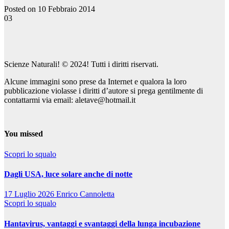
Posted on 10 Febbraio 2014
03
Scienze Naturali! © 2024! Tutti i diritti riservati.
Alcune immagini sono prese da Internet e qualora la loro
pubblicazione violasse i diritti d’autore si prega gentilmente di
contattarmi via email: aletave@hotmail.it
You missed
Scopri lo squalo
Dagli USA, luce solare anche di notte
17 Luglio 2026
Enrico Cannoletta
Scopri lo squalo
Hantavirus, vantaggi e svantaggi della lunga incubazione