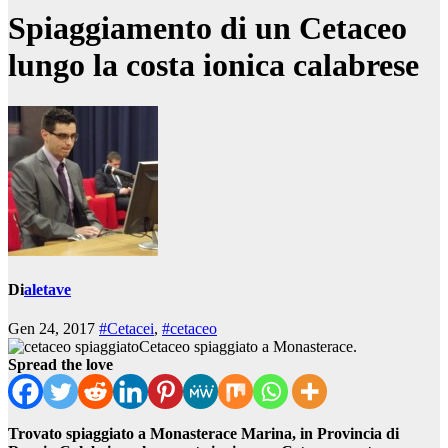
Spiaggiamento di un Cetaceo
lungo la costa ionica calabrese
Di
aletave
Gen 24, 2017
#Cetacei
,
#cetaceo
Cetaceo spiaggiato a Monasterace.
Spread the love
Trovato spiaggiato a Monasterace Marina, in Provincia di