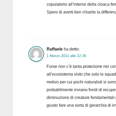
copulatorio all’interno della cloaca fe
Spero di averti ben chiarito la differenz
Raffaele
ha detto:
1 Marzo 2011 alle 22:30
Forse non c’è tanta protezione nei conf
all’ecosistema visto che solo lo squadr
motivo per cui pochi naturalisti si so
probabilmente inviano fondi di recuper
diminuzione di creature fondamentali p
giusto fare una sorta di gerarchia di