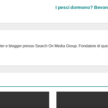
?
I pesci dormono? Bevo
riter e blogger presso Search On Media Group. Fondatore di que