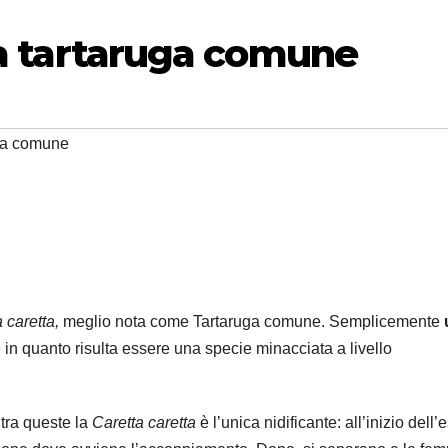
la tartaruga comune
ga comune
 caretta,
meglio nota come Tartaruga comune. Semplicemente
e in quanto risulta essere una specie minacciata a livello
 tra queste la
Caretta caretta
è l’unica nidificante: all’inizio dell’e