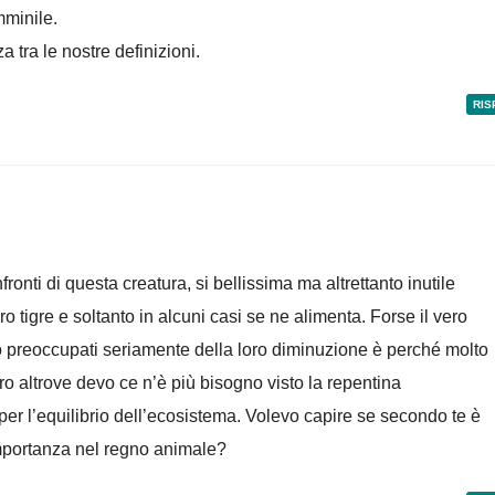
mminile.
a tra le nostre definizioni.
RIS
ronti di questa creatura, si bellissima ma altrettanto inutile
o tigre e soltanto in alcuni casi se ne alimenta. Forse il vero
no preoccupati seriamente della loro diminuzione è perché molto
o altrove devo ce n’è più bisogno visto la repentina
er l’equilibrio dell’ecosistema. Volevo capire se secondo te è
 importanza nel regno animale?