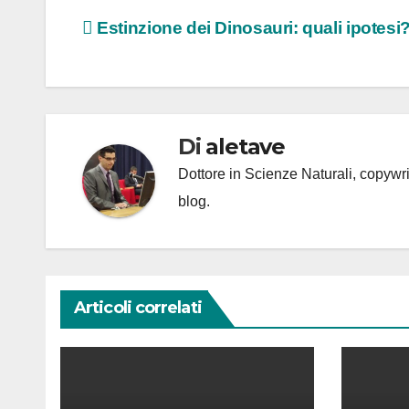
Navigazione
Estinzione dei Dinosauri: quali ipotesi
articoli
Di
aletave
Dottore in Scienze Naturali, copyw
blog.
Articoli correlati