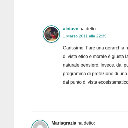
aletave
ha detto:
1 Marzo 2011 alle 22:39
Carissimo. Fare una gerarchia n
di vista etico e morale è giusta 
naturale pensiero. Invece, dal pu
programma di protezione di una s
dal punto di vista ecosistematico
Mariagrazia
ha detto: