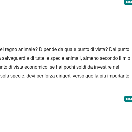
RIS
el regno animale? Dipende da quale punto di vista? Dal punto
la salvaguardia di tutte le specie animali, almeno secondo il mio
nto di vista economico, se hai pochi soldi da investire nel
ola specie, devi per forza dirigerti verso quella più importante
.
RIS