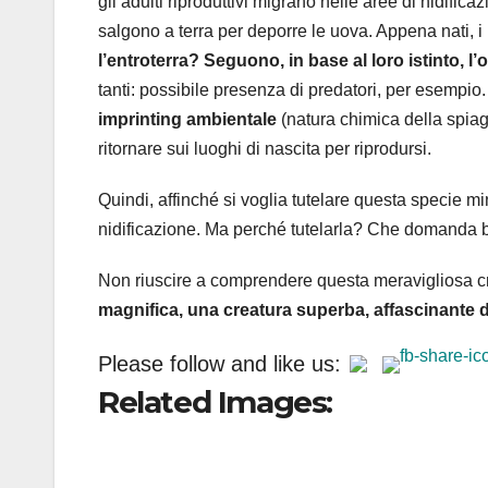
gli adulti riproduttivi migrano nelle aree di nidif
salgono a terra per deporre le uova. Appena nati, i 
l’entroterra? Seguono, in base al loro istinto, l
tanti: possibile presenza di predatori, per esempio.
imprinting ambientale
(natura chimica della spiag
ritornare sui luoghi di nascita per riprodursi.
Quindi, affinché si voglia tutelare questa specie mi
nidificazione. Ma perché tutelarla? Che domanda b
Non riuscire a comprendere questa meravigliosa cr
magnifica, una creatura superba, affascinante d
Please follow and like us:
Related Images: