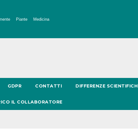
mente
Piante
Medicina
GDPR
CONTATTI
DIFFERENZE SCIENTIFICH
RICO IL COLLABORATORE