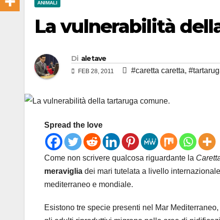
ANIMALI
La vulnerabilità del
Di
aletave
#caretta caretta
,
#tartaru
FEB 28, 2011
Spread the love
Come non scrivere qualcosa riguardante la
Caretta
meraviglia
dei mari tutelata a livello internazional
mediterraneo e mondiale.
Esistono tre specie presenti nel Mar Mediterraneo,