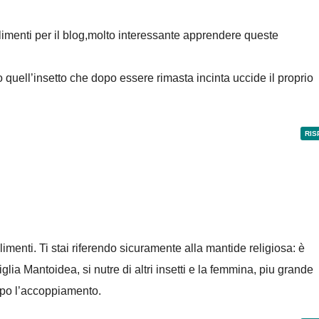
mlimenti per il blog,molto interessante apprendere queste
quell’insetto che dopo essere rimasta incinta uccide il proprio
RIS
limenti. Ti stai riferendo sicuramente alla mantide religiosa: è
glia Mantoidea, si nutre di altri insetti e la femmina, piu grande
opo l’accoppiamento.