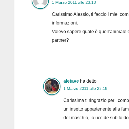
1 Marzo 2011 alle 23:13
Carissimo Alessio, ti faccio i miei co
informazioni.
Volevo sapere quale è quell’animale o 
partner?
aletave
ha detto:
1 Marzo 2011 alle 23:18
Carissima ti ringrazio per i comp
un insetto appartenente alla fami
del maschio, lo uccide subito d