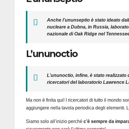
Anche l’ununseptio è stato ideato dalla
nucleare a Dubna, in Russia, laborato
nazionale di Oak Ridge nel Tennessee
L’ununoctio
L’ununoctio, infine, è stato realizzato
ricercatori del laboratorio Lawrence 
Ma non è finita qui! I ricercatori di tutto il mondo so
aggiungere nella tavola periodica degli elementi. La s
Siamo solo all’inizio perché
c’è sempre da impara