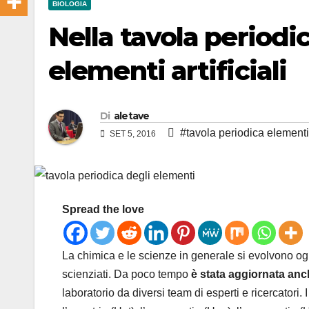
BIOLOGIA
Nella tavola periodi
elementi artificiali
Di
aletave
#tavola periodica elementi
SET 5, 2016
Spread the love
La chimica e le scienze in generale si evolvono og
scienziati. Da poco tempo
è stata aggiornata anc
laboratorio da diversi team di esperti e ricercatori. 