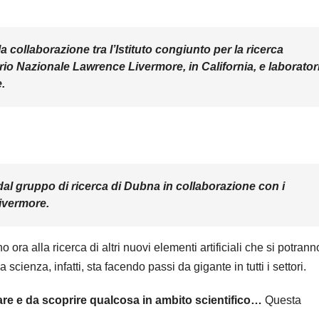
 collaborazione tra l’Istituto congiunto per la ricerca
rio Nazionale Lawrence Livermore, in California, e laborator
.
 dal gruppo di ricerca di Dubna in collaborazione con i
Livermore.
no ora alla ricerca di altri nuovi elementi artificiali che si potrann
cienza, infatti, sta facendo passi da gigante in tutti i settori.
re e da scoprire qualcosa in ambito scientifico…
Questa