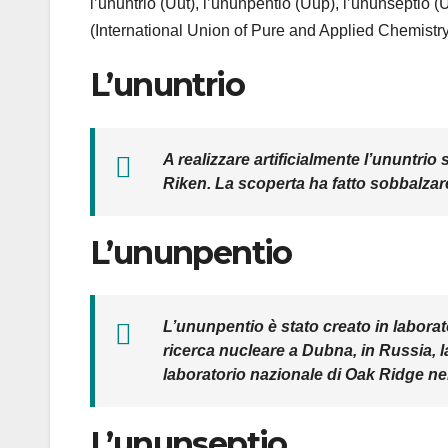
l’ununtrio (Uut), l’ununpentio (Uup), l’ununseptio (
(International Union of Pure and Applied Chemistry
L’ununtrio
A realizzare artificialmente l’ununtrio s
Riken. La scoperta ha fatto sobbalzare 
L’ununpentio
L’ununpentio è stato creato in laborato
ricerca nucleare a Dubna, in Russia, 
laboratorio nazionale di Oak Ridge n
L’ununseptio