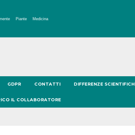
mente
Piante
Medicina
GDPR
CONTATTI
DIFFERENZE SCIENTIFICH
RICO IL COLLABORATORE