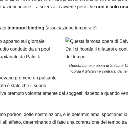
situazioni noiose. La scienza ci avverte però che
non è solo un
mato
temporal binding
(associazione temporale).
lo apparso sul giornale
studio condotto da un pool
apitanato da Patrick
Questa famosa opera di Salvator Da
ricorda il dilatarsi e contrarsi del t
dovevano premere un pulsante
ltato è stato che il suono
niva premuto volontariamente dai soggetti, rispetto a quando ve
mo padroni delle nostre azioni, e le determiniamo, spostiamo la
 all’effetto, determinando di fatto una contrazione del tempo tra