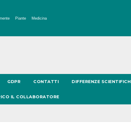
mente
Piante
Medicina
GDPR
CONTATTI
DIFFERENZE SCIENTIFICH
RICO IL COLLABORATORE