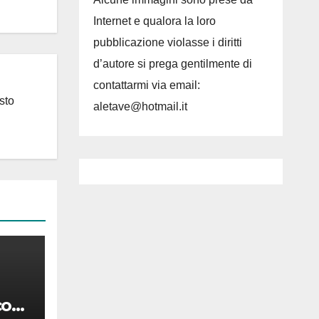
Internet e qualora la loro
pubblicazione violasse i diritti
d’autore si prega gentilmente di
contattarmi via email:
sto
aletave@hotmail.it
co