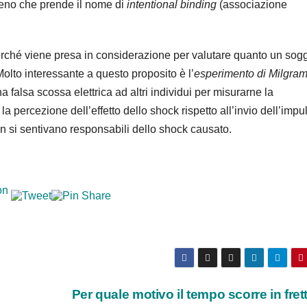
meno che prende il nome di
intentional binding
(associazione
rché viene presa in considerazione per valutare quanto un sogg
Molto interessante a questo proposito è l’
esperimento di Milgra
a falsa scossa elettrica ad altri individui per misurarne la
 percezione dell’effetto dello shock rispetto all’invio dell’impu
non si sentivano responsabili dello shock causato.
Per quale motivo il tempo scorre in fre