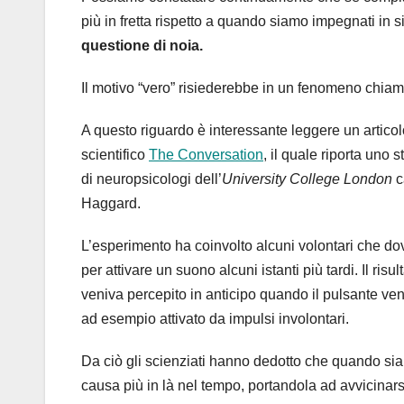
più in fretta rispetto a quando siamo impegnati in 
questione di noia.
Il motivo “vero” risiederebbe in un fenomeno chia
A questo riguardo è interessante leggere un artico
scientifico
The Conversation
, il quale riporta uno 
di neuropsicologi dell’
University College London
c
Haggard.
L’esperimento ha coinvolto alcuni volontari che 
per attivare un suono alcuni istanti più tardi. Il risu
veniva percepito in anticipo quando il pulsante ve
ad esempio attivato da impulsi involontari.
Da ciò gli scienziati hanno dedotto che quando sia
causa più in là nel tempo, portandola ad avvicinarsi