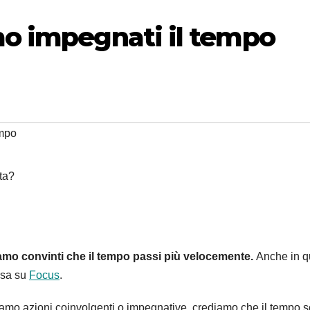
o impegnati il tempo
mpo
mo convinti che il tempo passi più velocemente.
Anche in q
rsa su
Focus
.
o azioni coinvolgenti o impegnative, crediamo che il tempo s