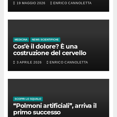
incubazione
19 MAGGIO 2026
ENRICO CANNOLETTA
MEDICINA
NEWS SCIENTIFICHE
Cos’è il dolore? È una
costruzione del cervello
3 APRILE 2026
ENRICO CANNOLETTA
SCOPRI LO SQUALO
“Polmoni artificiali”, arriva il
primo successo