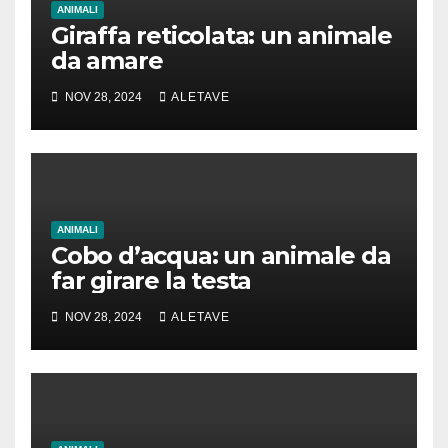
ANIMALI
Giraffa reticolata: un animale
da amare
NOV 28, 2024
ALETAVE
ANIMALI
Cobo d’acqua: un animale da
far girare la testa
NOV 28, 2024
ALETAVE