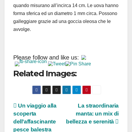
quando misurano all’incirca 14 cm. Le uova hanno
forma sferica ed un diametro 1 mm circa. Possono
galleggiare grazie ad una goccia oleosa che le
avvolge.
Please follow and like us:
Related Images:
Navigazione
Un viaggio alla
La straordinaria
scoperta
manta: un mix di
articoli
dell’affascinante
bellezza e serenità
pesce balestra