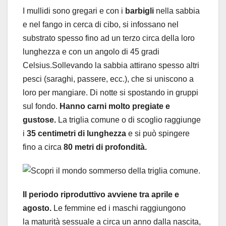
I mullidi sono gregari e con i
barbigli
nella sabbia
e nel fango in cerca di cibo, si infossano nel
substrato spesso fino ad un terzo circa della loro
lunghezza e con un angolo di 45 gradi
Celsius.Sollevando la sabbia attirano spesso altri
pesci (saraghi, passere, ecc.), che si uniscono a
loro per mangiare. Di notte si spostando in gruppi
sul fondo.
Hanno carni molto pregiate e
gustose.
La triglia comune o di scoglio raggiunge
i
35 centimetri di lunghezza
e si può spingere
fino a circa
80 metri di profondità.
Il periodo riproduttivo avviene tra aprile e
agosto.
Le femmine ed i maschi raggiungono
la maturità sessuale a circa un anno dalla nascita,