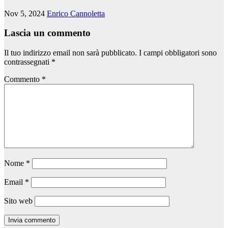
Nov 5, 2024
Enrico Cannoletta
Lascia un commento
Il tuo indirizzo email non sarà pubblicato.
I campi obbligatori sono
contrassegnati
*
Commento
*
Nome
*
Email
*
Sito web