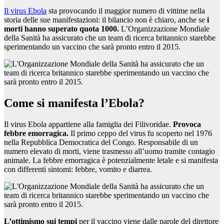
Il virus Ebola
sta provocando il maggior numero di vittime nella
storia delle sue manifestazioni: il bilancio non è chiaro, anche se
i
morti hanno superato quota 1000.
L’Organizzazione Mondiale
della Sanità ha assicurato che un team di ricerca britannico starebbe
sperimentando un vaccino che sarà pronto entro il 2015.
Come si manifesta l’Ebola?
Il virus Ebola appartiene alla famiglia dei Filivoridae.
Provoca
febbre emorragica.
Il primo ceppo del virus fu scoperto nel 1976
nella Repubblica Democratica del Congo. Responsabile di un
numero elevato di morti, viene trasmesso all’uomo tramite contagio
animale. La febbre emorragica è potenzialmente letale e si manifesta
con differenti sintomi: febbre, vomito e diarrea.
L’ottimismo sui tempi
per il vaccino viene dalle parole del direttore