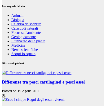
Le categorie del sito
Animali
Biologia
Calabria da scoprire
Catastrofi naturali
Focus sull'ambiente
Geologicamente
L'universo delle piante
Medicina
News scientifiche
Scopri lo squalo
Gli articoli più letti
Differenze tra pesci cartilaginei e pesci ossei
Posted on 19 Aprile 2011
01