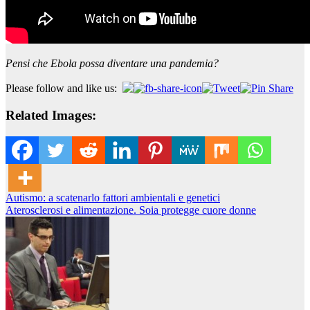
Pensi che Ebola possa diventare una pandemia?
Please follow and like us:
Related Images:
Navigazione
Autismo: a scatenarlo fattori ambientali e genetici
Aterosclerosi e alimentazione. Soia protegge cuore donne
articoli