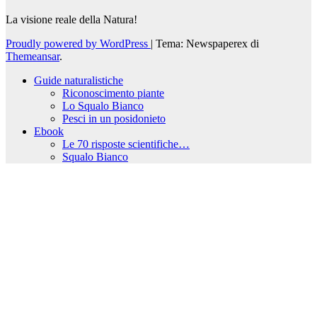
La visione reale della Natura!
Proudly powered by WordPress
|
Tema: Newspaperex di
Themeansar
.
Guide naturalistiche
Riconoscimento piante
Lo Squalo Bianco
Pesci in un posidonieto
Ebook
Le 70 risposte scientifiche…
Squalo Bianco