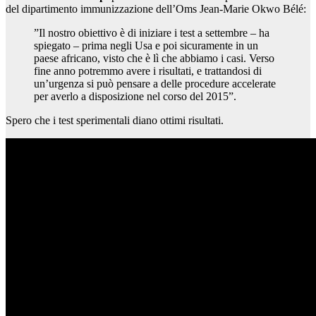
del dipartimento immunizzazione dell’Oms Jean-Marie Okwo Bélé:
”Il nostro obiettivo è di iniziare i test a settembre – ha
spiegato – prima negli Usa e poi sicuramente in un
paese africano, visto che è lì che abbiamo i casi. Verso
fine anno potremmo avere i risultati, e trattandosi di
un’urgenza si può pensare a delle procedure accelerate
per averlo a disposizione nel corso del 2015”.
Spero che i test sperimentali diano ottimi risultati.