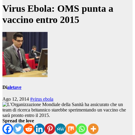
Virus Ebola: OMS punta a
vaccino entro 2015
Di
aletave
Ago 12, 2014
#virus ebola
Spread the love