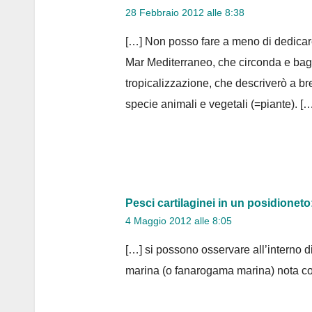
28 Febbraio 2012 alle 8:38
[…] Non posso fare a meno di dedicare
Mar Mediterraneo, che circonda e bag
tropicalizzazione, che descriverò a b
specie animali e vegetali (=piante). [
Pesci cartilaginei in un posidioneto
4 Maggio 2012 alle 8:05
[…] si possono osservare all’interno d
marina (o fanarogama marina) nota con