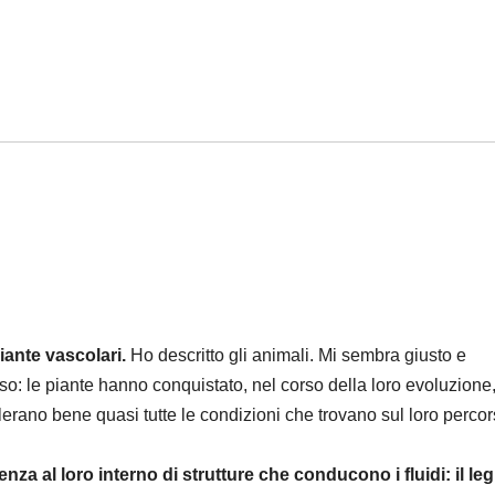
ante vascolari.
Ho descritto gli animali. Mi sembra giusto e
 le piante hanno conquistato, nel corso della loro evoluzione, 
ollerano bene quasi tutte le condizioni che trovano sul loro perco
enza al loro interno di strutture che conducono i fluidi: il le