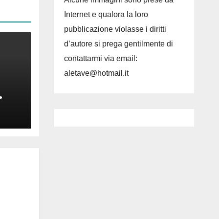
Internet e qualora la loro
pubblicazione violasse i diritti
d’autore si prega gentilmente di
contattarmi via email:
aletave@hotmail.it
da