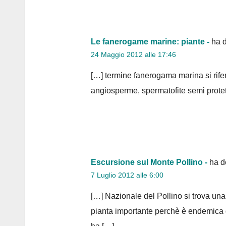
Le fanerogame marine: piante -
ha d
24 Maggio 2012 alle 17:46
[…] termine fanerogama marina si rifer
angiosperme, spermatofite semi protett
Escursione sul Monte Pollino -
ha d
7 Luglio 2012 alle 6:00
[…] Nazionale del Pollino si trova una
pianta importante perchè è endemica d