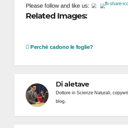
Please follow and like us:
Related Images:
Navigazione
Perché cadono le foglie?
articoli
Di
aletave
Dottore in Scienze Naturali, copyw
blog.