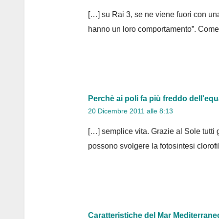
[…] su Rai 3, se ne viene fuori con un
hanno un loro comportamento”. Come s
Perchè ai poli fa più freddo dell'eq
20 Dicembre 2011 alle 8:13
[…] semplice vita. Grazie al Sole tutti 
possono svolgere la fotosintesi clorof
Caratteristiche del Mar Mediterrane