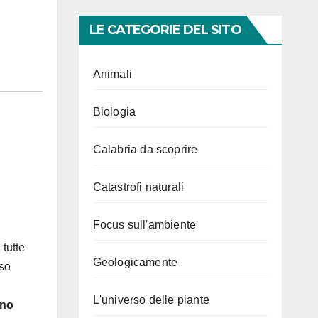
LE CATEGORIE DEL SITO
Animali
Biologia
Calabria da scoprire
Catastrofi naturali
Focus sull'ambiente
tutte
Geologicamente
rso
L'universo delle piante
gno