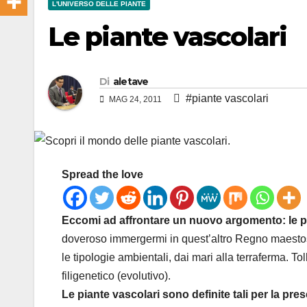
L'UNIVERSO DELLE PIANTE
Le piante vascolari
Di
aletave
#piante vascolari
MAG 24, 2011
Spread the love
Eccomi ad affrontare un nuovo argomento: le pi
doveroso immergermi in quest’altro Regno maestoso:
le tipologie ambientali, dai mari alla terraferma. T
filigenetico (evolutivo).
Le piante vascolari sono definite tali per la pres