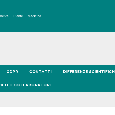
mente
Piante
Medicina
GDPR
CONTATTI
DIFFERENZE SCIENTIFICH
RICO IL COLLABORATORE