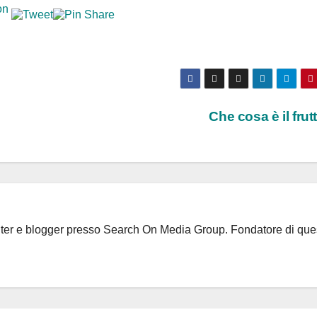
Che cosa è il fru
riter e blogger presso Search On Media Group. Fondatore di que