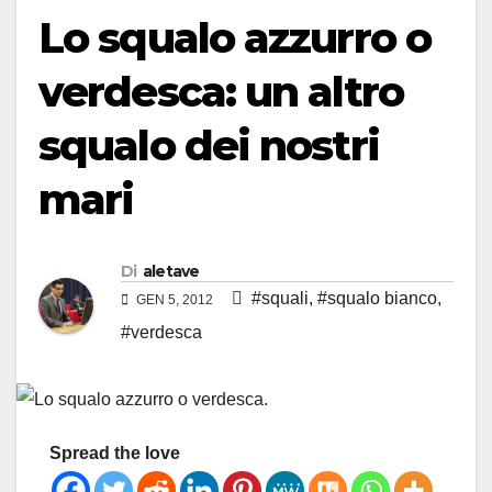
Lo squalo azzurro o
verdesca: un altro
squalo dei nostri
mari
Di
aletave
#squali
,
#squalo bianco
,
GEN 5, 2012
#verdesca
Spread the love