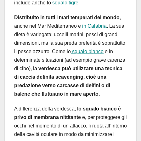
include anche lo
squalo tigre
.
Distribuito in tutti i mari temperati del mondo
,
anche nel Mar Mediterraneo e
in Calabria
. La sua
dieta è variegata: uccelli marini, pesci di grandi
dimensioni, ma la sua preda preferita è soprattutto
il pesce azzurro. Come lo
squalo bianco
e in
determinate situazioni (ad esempio grave carenza
di cibo),
la verdesca può utilizzare una tecnica
di caccia definita scavenging, cioè una
predazione verso carcasse di delfini o di
balene che fluttuano in mare aperto.
A differenza della verdesca,
lo squalo bianco è
privo di membrana nittitante
e, per proteggere gli
occhi nel momento di un attacco, li ruota all’interno
della cavità oculare in modo da minimizzare i