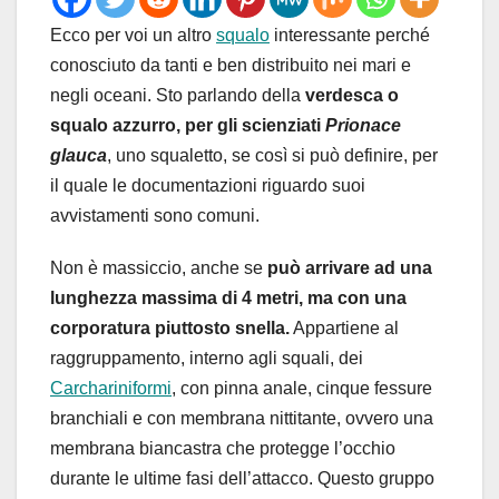
Ecco per voi un altro
squalo
interessante perché
conosciuto da tanti e ben distribuito nei mari e
negli oceani. Sto parlando della
verdesca o
squalo azzurro, per gli scienziati
Prionace
glauca
, uno squaletto, se così si può definire, per
il quale le documentazioni riguardo suoi
avvistamenti sono comuni.
Non è massiccio, anche se
può arrivare ad una
lunghezza massima di 4 metri, ma con una
corporatura piuttosto snella.
Appartiene al
raggruppamento, interno agli squali, dei
Carchariniformi
, con pinna anale, cinque fessure
branchiali e con membrana nittitante, ovvero una
membrana biancastra che protegge l’occhio
durante le ultime fasi dell’attacco. Questo gruppo