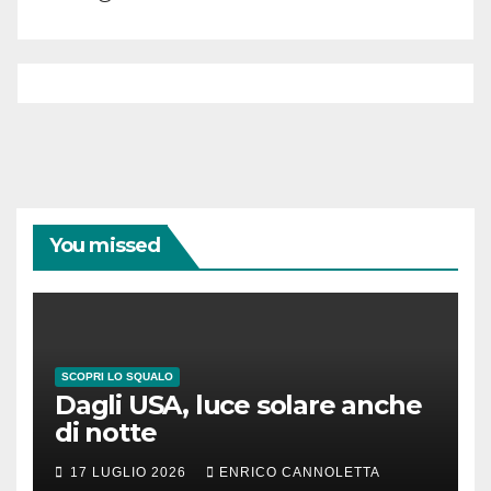
You missed
SCOPRI LO SQUALO
Dagli USA, luce solare anche
di notte
17 LUGLIO 2026
ENRICO CANNOLETTA