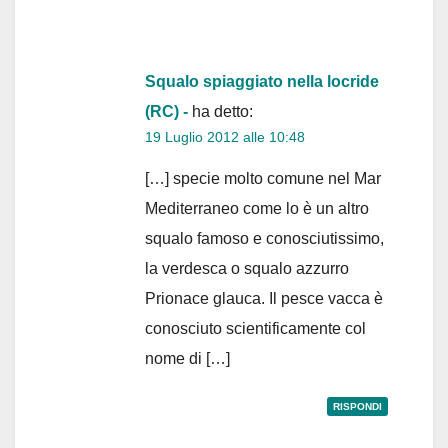
Squalo spiaggiato nella locride
(RC) -
ha detto:
19 Luglio 2012 alle 10:48
[…] specie molto comune nel Mar
Mediterraneo come lo è un altro
squalo famoso e conosciutissimo,
la verdesca o squalo azzurro
Prionace glauca. Il pesce vacca è
conosciuto scientificamente col
nome di […]
RISPONDI