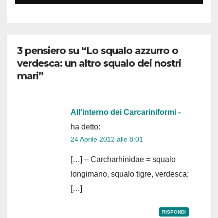
3 pensiero su “Lo squalo azzurro o
verdesca: un altro squalo dei nostri
mari”
All'interno dei Carcariniformi -
ha detto:
24 Aprile 2012 alle 8:01
[…] – Carcharhinidae = squalo
longimano, squalo tigre, verdesca;
[…]
RISPONDI