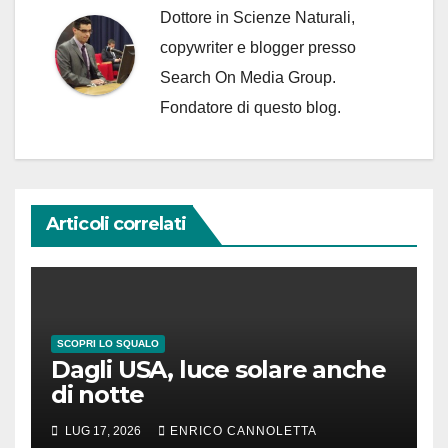
Dottore in Scienze Naturali,
copywriter e blogger presso
Search On Media Group.
Fondatore di questo blog.
Articoli correlati
SCOPRI LO SQUALO
Dagli USA, luce solare anche
di notte
LUG 17, 2026
ENRICO CANNOLETTA