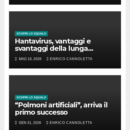
SCOPRI LO SQUALO
Hantavirus, vantaggi e
svantaggi della lunga
incubazione
MAG 19, 2026
ENRICO CANNOLETTA
SCOPRI LO SQUALO
“Polmoni artificiali”, arriva il
primo successo
GEN 31, 2026
ENRICO CANNOLETTA