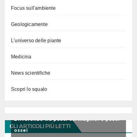
Focus sull'ambiente
Geologicamente
L'universo delle piante
Medicina
News scientifiche
Scopri lo squalo
Differenze tra pesci cartilaginei e pesci
GLI ARTICOLI PIÙ LETTI
ossei