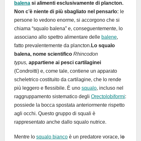
balena
si alimenti esclusivamente di plancton.
Non c’è niente di più sbagliato nel pensarlo:
le
persone lo vedono enorme, si accorgono che si
chiama “squalo balena” e, conseguentemente, lo
associano allo spettro alimentare delle
balene
,
fatto prevalentemente da plancton.
Lo squalo
balena, nome scientifico
Rhincodon
typus,
appartiene ai pesci cartilaginei
(Condroitti) e, come tale, contiene un apparato
scheletrico costituito da cartilagine, che lo rende
più leggero e flessibile. È uno
squalo
, incluso nel
raggruppamento sistematico degli
Orectolobiformi
:
possiede la bocca spostata anteriormente rispetto
agli occhi. Questo gruppo di squali è
rappresentato anche dallo squalo nutrice.
Mentre lo
squalo bianco
è un predatore vorace, l
o