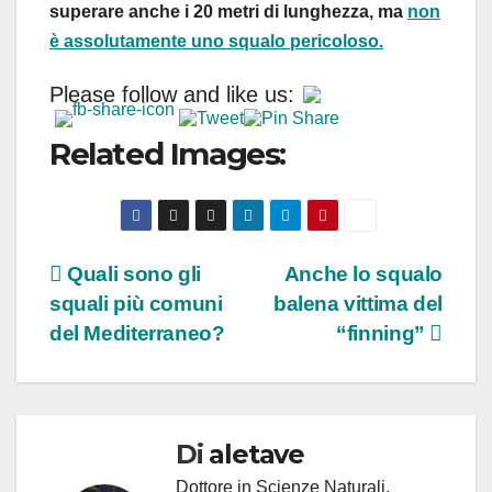
superare anche i 20 metri di lunghezza, ma
non
è assolutamente uno squalo pericoloso.
Please follow and like us:
Related Images:
Navigazione
Quali sono gli
Anche lo squalo
squali più comuni
balena vittima del
articoli
del Mediterraneo?
“finning”
Di
aletave
Dottore in Scienze Naturali,