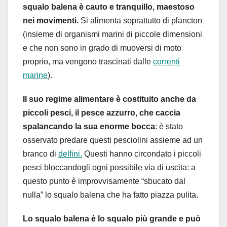
squalo balena è cauto e tranquillo, maestoso
nei movimenti.
Si alimenta soprattutto di plancton
(insieme di organismi marini di piccole dimensioni
e che non sono in grado di muoversi di moto
proprio, ma vengono trascinati dalle
correnti
marine
).
Il suo regime alimentare è costituito anche da
piccoli pesci, il pesce azzurro, che caccia
spalancando la sua enorme bocca
: è stato
osservato predare questi pesciolini assieme ad un
branco di
delfini.
Questi hanno circondato i piccoli
pesci bloccandogli ogni possibile via di uscita: a
questo punto è improvvisamente “sbucato dal
nulla” lo squalo balena che ha fatto piazza pulita.
Lo squalo balena è lo squalo più grande e può