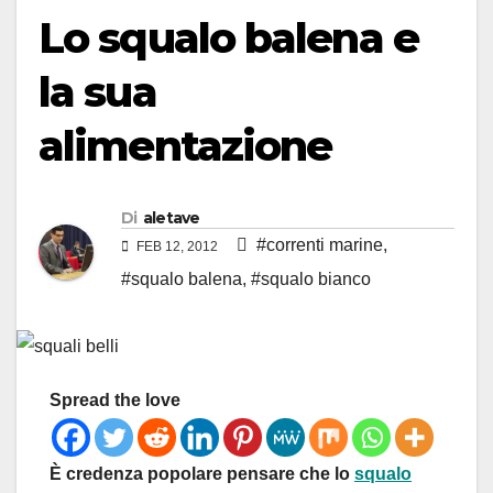
Lo squalo balena e
la sua
alimentazione
Di
aletave
#correnti marine
,
FEB 12, 2012
#squalo balena
,
#squalo bianco
Spread the love
È credenza popolare pensare che lo
squalo