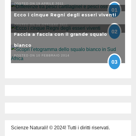
POSTED ON 19 APRILE 2011
01
Ecco i cinque Regni degli esseri viventi
POSTED ON 29 OTTOBRE 2011
02
Faccia a faccia con il grande squalo
bianco
POSTED ON 10 FEBBRAIO 2014
03
Scienze Naturali! © 2024! Tutti i diritti riservati.