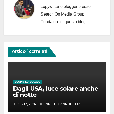
copywriter e blogger presso
Search On Media Group.
Fondatore di questo blog.
Articoli correlati
SCOPRI LO SQUALO
Dagli USA, luce solare anche
di notte
LUG 17, 2026
ENRICO CANNOLETTA