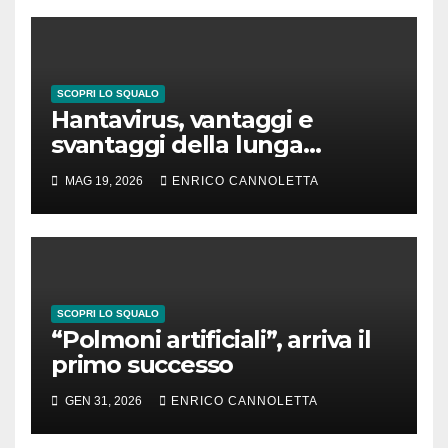
SCOPRI LO SQUALO
Hantavirus, vantaggi e
svantaggi della lunga
incubazione
MAG 19, 2026
ENRICO CANNOLETTA
SCOPRI LO SQUALO
“Polmoni artificiali”, arriva il
primo successo
GEN 31, 2026
ENRICO CANNOLETTA