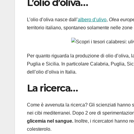
L’olio d’oliva…
L’olio d’oliva nasce dall’
albero d’ulivo
,
Olea europ
territorio italiano, spontaneo solamente nelle zone 
Per quanto riguarda la produzione di olio d’oliva, l
Puglia e Sicilia. In particolare Calabria, Puglia, 
dell’olio d’oliva in Italia.
La ricerca…
Come è avvenuta la ricerca? Gli scienziati hanno s
nei cibi mediterranei. Dopo 2 ore di sperimentazio
glicemia nel sangue.
Inoltre, i ricercatori hanno 
colesterolo.