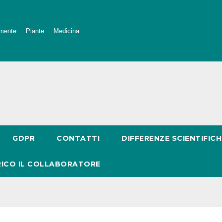
mente
Piante
Medicina
GDPR
CONTATTI
DIFFERENZE SCIENTIFICH
RICO IL COLLABORATORE