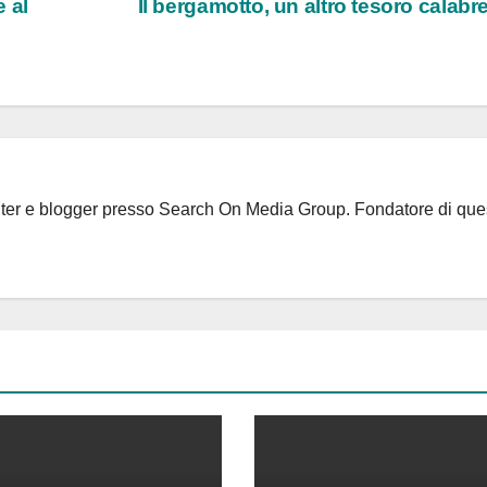
 al
Il bergamotto, un altro tesoro calab
riter e blogger presso Search On Media Group. Fondatore di que