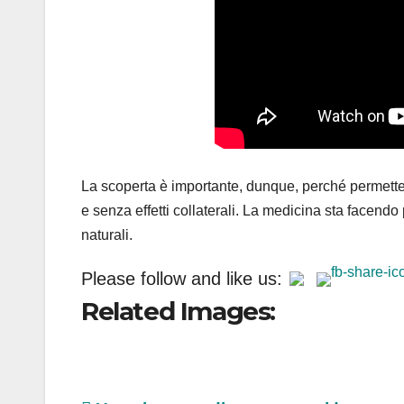
La scoperta è importante, dunque, perché permetter
e senza effetti collaterali. La medicina sta facend
naturali.
Please follow and like us:
Related Images: