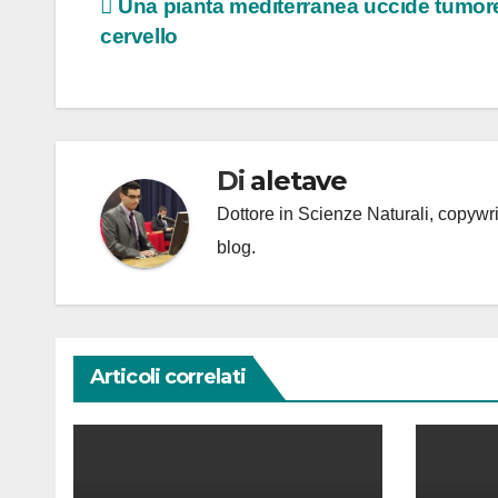
Navigazione
Una pianta mediterranea uccide tumore
cervello
articoli
Di
aletave
Dottore in Scienze Naturali, copyw
blog.
Articoli correlati