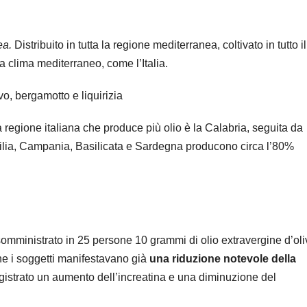
ea.
Distribuito in tutta la regione mediterranea, coltivato in tutto il
a clima mediterraneo, come l’Italia.
a regione italiana che produce più olio è la Calabria, seguita da
Sicilia, Campania, Basilicata e Sardegna producono circa l’80%
omministrato in 25 persone 10 grammi di olio extravergine d’oli
ne i soggetti manifestavano già
una riduzione notevole della
registrato un aumento dell’increatina e una diminuzione del