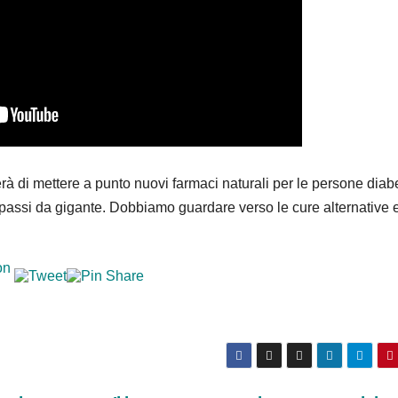
à di mettere a punto nuovi farmaci naturali per le persone diab
o passi da gigante. Dobbiamo guardare verso le cure alternative 