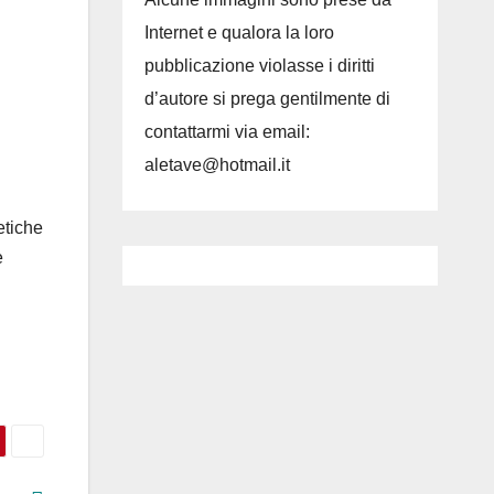
Internet e qualora la loro
pubblicazione violasse i diritti
d’autore si prega gentilmente di
contattarmi via email:
aletave@hotmail.it
etiche
e