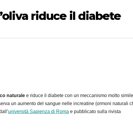
’oliva riduce il diabete
aco naturale
e riduce il diabete con un meccanismo molto simile
erva un aumento del sangue nelle increatine (ormoni naturali c
all’
università Sapienza di Roma
e pubblicato sulla rivista