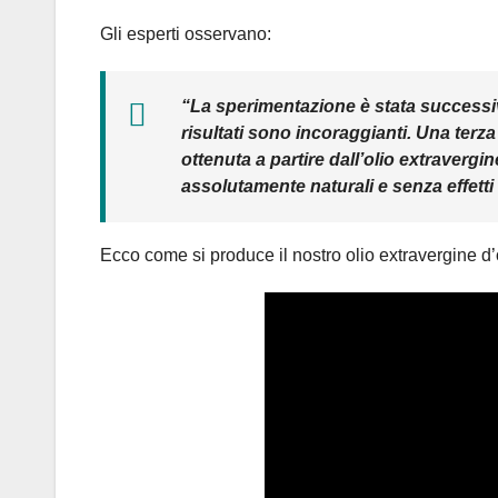
Gli esperti osservano:
“La sperimentazione è stata successiv
risultati sono incoraggianti. Una terz
ottenuta a partire dall’olio extravergin
assolutamente naturali e senza effetti c
Ecco come si produce il nostro olio extravergine d’ol