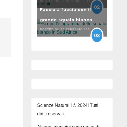
POSTED ON 29 OTTOBRE 2011
02
Faccia a faccia con il
grande squalo bianco
POSTED ON 10 FEBBRAIO 2014
03
Scienze Naturali! © 2024! Tutti i
diritti riservati.
Alcune immagini sono prese da