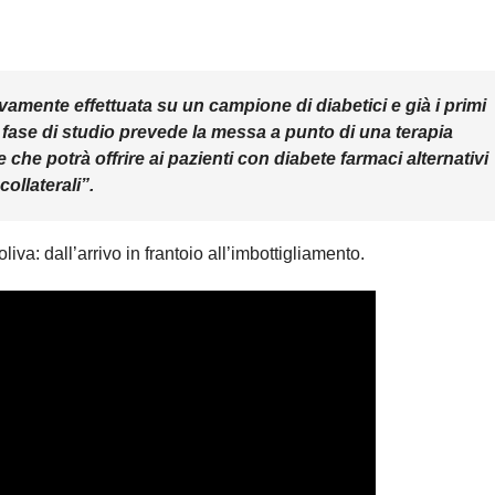
amente effettuata su un campione di diabetici e già i primi
a fase di studio prevede la messa a punto di una terapia
e che potrà offrire ai pazienti con diabete farmaci alternativi
ollaterali”.
iva: dall’arrivo in frantoio all’imbottigliamento.