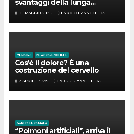
svantaggi della lunga
incubazione
19 MAGGIO 2026
ENRICO CANNOLETTA
MEDICINA
NEWS SCIENTIFICHE
Cos’è il dolore? È una
costruzione del cervello
3 APRILE 2026
ENRICO CANNOLETTA
SCOPRI LO SQUALO
“Polmoni artificiali”, arriva il