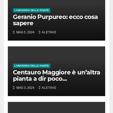
L'UNIVERSO DELLE PIANTE
Geranio Purpureo: ecco cosa
sapere
MAG 5, 2024
ALETAVE
L'UNIVERSO DELLE PIANTE
Centauro Maggiore è un’altra
pianta a dir poco
spettacolare
MAG 3, 2024
ALETAVE