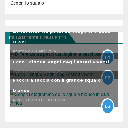
Scopri lo squalo
Differenze tra pesci cartilaginei e pesci
GLI ARTICOLI PIÙ LETTI
ossei
POSTED ON 19 APRILE 2011
01
Ecco i cinque Regni degli esseri viventi
POSTED ON 29 OTTOBRE 2011
02
Faccia a faccia con il grande squalo
bianco
POSTED ON 10 FEBBRAIO 2014
03