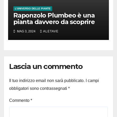
L'UNIVERSO DELLE PIANTE
Raponzolo Plumbeo è una
pianta davvero da scoprire
MAG 3, 2024
ALETAVE
Lascia un commento
Il tuo indirizzo email non sarà pubblicato.
I campi
obbligatori sono contrassegnati
*
Commento
*