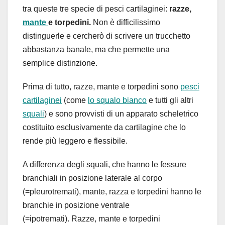
tra queste tre specie di pesci cartilaginei:
razze,
mante
e torpedini.
Non è difficilissimo
distinguerle e cercherò di scrivere un trucchetto
abbastanza banale, ma che permette una
semplice distinzione.
Prima di tutto, razze, mante e torpedini sono
pesci
cartilaginei
(come
lo squalo bianco
e tutti gli altri
squali
) e sono provvisti di un apparato scheletrico
costituito esclusivamente da cartilagine che lo
rende più leggero e flessibile.
A differenza degli squali, che hanno le fessure
branchiali in posizione laterale al corpo
(=pleurotremati), mante, razza e torpedini hanno le
branchie in posizione ventrale
(=ipotremati). Razze, mante e torpedini