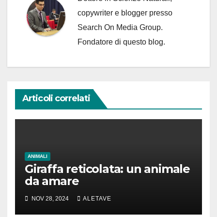
copywriter e blogger presso
Search On Media Group.
Fondatore di questo blog.
Articoli correlati
ANIMALI
Giraffa reticolata: un animale
da amare
NOV 28, 2024
ALETAVE