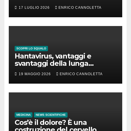
17 LUGLIO 2026
ENRICO CANNOLETTA
SCOPRI LO SQUALO
Hantavirus, vantaggi e
svantaggi della lunga
incubazione
19 MAGGIO 2026
ENRICO CANNOLETTA
MEDICINA
NEWS SCIENTIFICHE
Cos’è il dolore? È una
costruzione del cervello