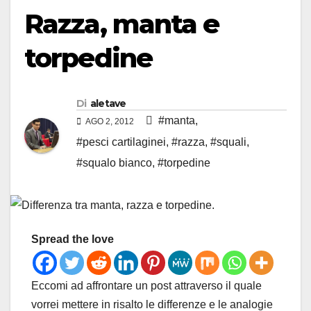
Razza, manta e
torpedine
Di
aletave
#manta
,
AGO 2, 2012
#pesci cartilaginei
,
#razza
,
#squali
,
#squalo bianco
,
#torpedine
Spread the love
Eccomi ad affrontare un post attraverso il quale
vorrei mettere in risalto le differenze e le analogie