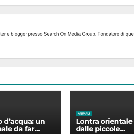
riter e blogger presso Search On Media Group. Fondatore di que
ANIMALI
 d’acqua: un
Lontra orientale
ale da far
dalle piccole