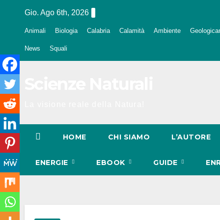
Salta
Gio. Ago 6th, 2026
al
Animali
Biologia
Calabria
Calamità
Ambiente
Geologica
contenuto
News
Squali
Scienze Naturali
La visione reale della Natura!
HOME
CHI SIAMO
L’AUTORE
ENERGIE
EBOOK
GUIDE
EN