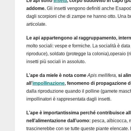
Le api sono
Insetti
, corpo suddiviso in capo (po
addome.
Gli insetti vengono definiti anche Esapodi
dagli scorpioni che di zampe ne hanno otto. Una br
articolate.
Le api appartengono al raggruppamento, interno 
molto sociali: vespe e formiche. La socialità è dat
riproduce), soldato (protegge la colonia),operaio (ri
insetti più sociali in assoluto.
L’ape da miele è nota come
Apis mellifera,
si ali
all’
impollinazione
, fenomeno di propagazione d
dalla riproduzione quando il polline (gamete masch
impollinatori è rappresentata dagli insetti.
L’ape è importantissima perché contribuisce all’
nell’alimentazione dall’uomo:
pesca, albicocca, m
trascinerebbe con se tutte queste piante elencate. Inf