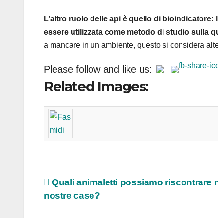
L’altro ruolo delle api è quello di bioindicator
essere utilizzata come metodo di studio sulla qu
a mancare in un ambiente, questo si considera alte
Please follow and like us:
Related Images:
Navigazione
Quali animaletti possiamo riscontrare n
nostre case?
articoli