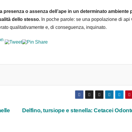
e: la presenza o assenza dell’ape in un determinato ambiente
alità dello stesso.
In poche parole: se una popolazione di api 
rato qualitativamente e, di conseguenza, inquinato.
elle
Delfino, tursiope e stenella: Cetacei Odont