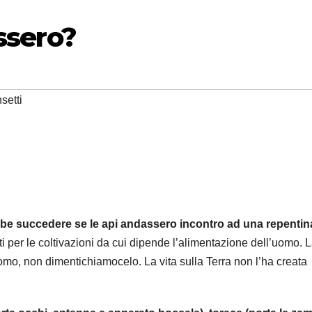
essero?
nsetti
be succedere se le api andassero incontro ad una repentin
 per le coltivazioni da cui dipende l’alimentazione dell’uomo. 
mo, non dimentichiamocelo. La vita sulla Terra non l’ha creata