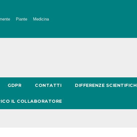
mente
Piante
Medicina
GDPR
CONTATTI
DIFFERENZE SCIENTIFICH
RICO IL COLLABORATORE