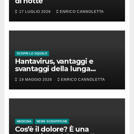
di notte
17 LUGLIO 2026
ENRICO CANNOLETTA
SCOPRI LO SQUALO
Hantavirus, vantaggi e
svantaggi della lunga
incubazione
19 MAGGIO 2026
ENRICO CANNOLETTA
MEDICINA
NEWS SCIENTIFICHE
Cos’è il dolore? È una