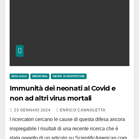
BIOLOGIA
MEDICINA
NEWS SCIENTIFICHE
Immunità dei neonati al Covid e
non ad altri virus mortali
23 GENNAIO 2024
ENRICO CANNOLETTA
I ricercatori cercano le cause di questa difesa ancora
inspiegabile I risultati di una recente ricerca che è
stata oggetto di un articolo su ScientificAmerican.com,