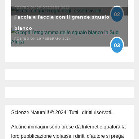
POSTED ON 29 OTTOBRE 2011
02
Faccia a faccia con il grande squalo
bianco
POSTED ON 10 FEBBRAIO 2014
03
Scienze Naturali! © 2024! Tutti i diritti riservati.
Alcune immagini sono prese da Internet e qualora la
loro pubblicazione violasse i diritti d’autore si prega