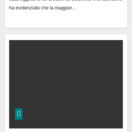
ha evidenziato che la maggior…