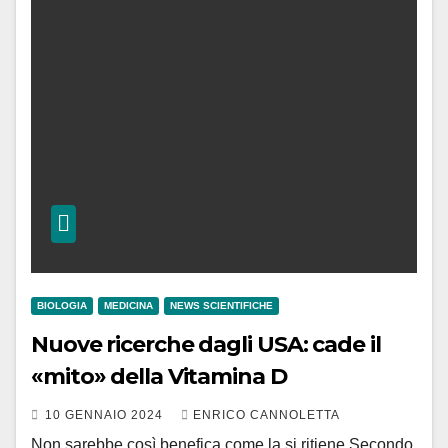
BIOLOGIA
MEDICINA
NEWS SCIENTIFICHE
Nuove ricerche dagli USA: cade il
«mito» della Vitamina D
10 GENNAIO 2024
ENRICO CANNOLETTA
Non sarebbe così benefica come la si ritiene Secondo