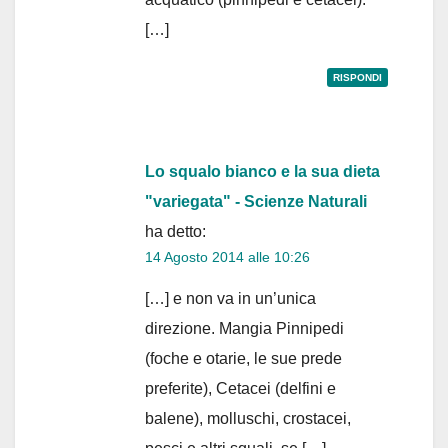
[…]
RISPONDI
Lo squalo bianco e la sua dieta
"variegata" - Scienze Naturali
ha detto:
14 Agosto 2014 alle 10:26
[…] e non va in un’unica
direzione. Mangia Pinnipedi
(foche e otarie, le sue prede
preferite), Cetacei (delfini e
balene), molluschi, crostacei,