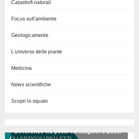
Catastrofi naturali
Focus sull'ambiente
Geologicamente
L'universo delle piante
Medicina
News scientifiche
Scopri lo squalo
Differenze tra pesci cartilaginei e pesci
GLI ARTICOLI PIÙ LETTI