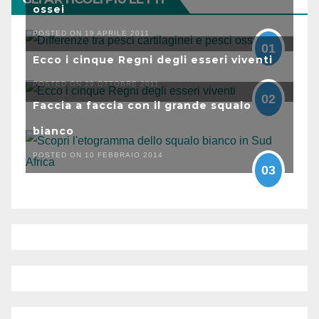
ossei
POSTED ON 19 APRILE 2011
01
Ecco i cinque Regni degli esseri viventi
POSTED ON 29 OTTOBRE 2011
02
Faccia a faccia con il grande squalo
bianco
POSTED ON 10 FEBBRAIO 2014
03