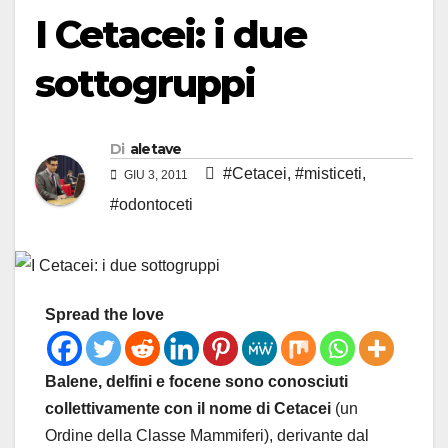
I Cetacei: i due
sottogruppi
Di
aletave
#Cetacei
,
#misticeti
,
GIU 3, 2011
#odontoceti
Spread the love
Balene, delfini e focene sono conosciuti
collettivamente con il nome di Cetacei
(un
Ordine della Classe Mammiferi), derivante dal