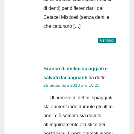
di denti) per differenziarli dai
Cetacei Misticeti (senza denti e
che catturano […]
RISPONDI
Branco di delfini spiaggiati e
salvati dai bagnanti
ha detto:
26 Settembre 2013 alle 10:25
[…] Il numero di delfini spiaggiati
sta aumentando durante gli ultimi
anni: ciò sembra sia dovuto
all’inquinamento acustico dei
nostri mari. Questi animali marini