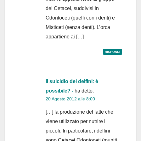
dei Cetacei, suddivisi in
Odontoceti (quelli con i denti) e
Misticeti (senza denti). L’orca
appartiene ai […]
RISPONDI
Il suicidio dei delfini: è
possibile? -
ha detto:
20 Agosto 2012 alle 8:00
[…] la produzione del latte che
viene utilizzato per nutrire i
piccoli. In particolare, i delfini
sono Cetacei Odontoceti (muniti