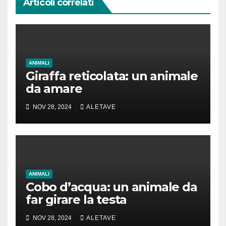
Articoli correlati
ANIMALI
Giraffa reticolata: un animale
da amare
NOV 28, 2024
ALETAVE
ANIMALI
Cobo d’acqua: un animale da
far girare la testa
NOV 28, 2024
ALETAVE