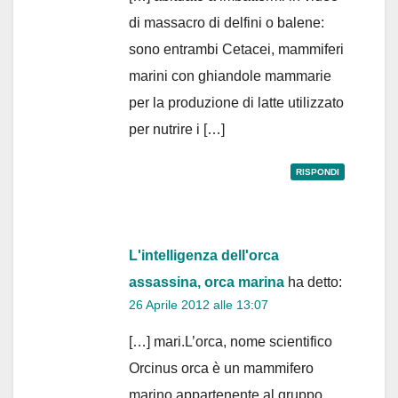
di massacro di delfini o balene:
sono entrambi Cetacei, mammiferi
marini con ghiandole mammarie
per la produzione di latte utilizzato
per nutrire i […]
RISPONDI
L'intelligenza dell'orca
assassina, orca marina
ha detto:
26 Aprile 2012 alle 13:07
[…] mari.L’orca, nome scientifico
Orcinus orca è un mammifero
marino appartenente al gruppo