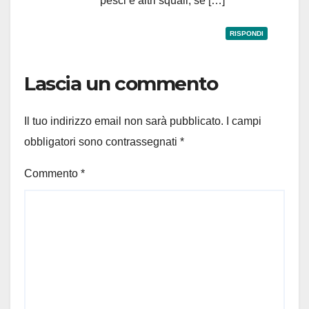
pesci e altri squali, se […]
RISPONDI
Lascia un commento
Il tuo indirizzo email non sarà pubblicato.
I campi
obbligatori sono contrassegnati
*
Commento
*