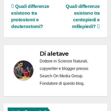
Navigazione
Quali differenze
Quali differenze
esistono tra
esistono tra
articoli
protostomi e
centopiedi e
deuterostomi?
millepiedi?
Di
aletave
Dottore in Scienze Naturali,
copywriter e blogger presso
Search On Media Group.
Fondatore di questo blog.