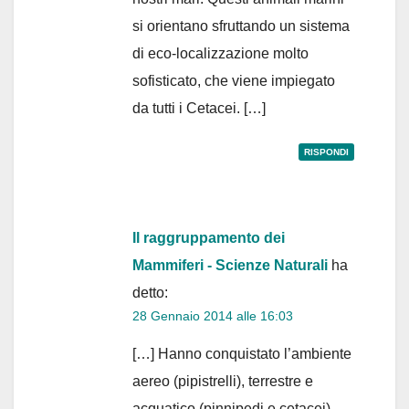
si orientano sfruttando un sistema
di eco-localizzazione molto
sofisticato, che viene impiegato
da tutti i Cetacei. […]
RISPONDI
Il raggruppamento dei
Mammiferi - Scienze Naturali
ha
detto:
28 Gennaio 2014 alle 16:03
[…] Hanno conquistato l’ambiente
aereo (pipistrelli), terrestre e
acquatico (pinnipedi e cetacei).