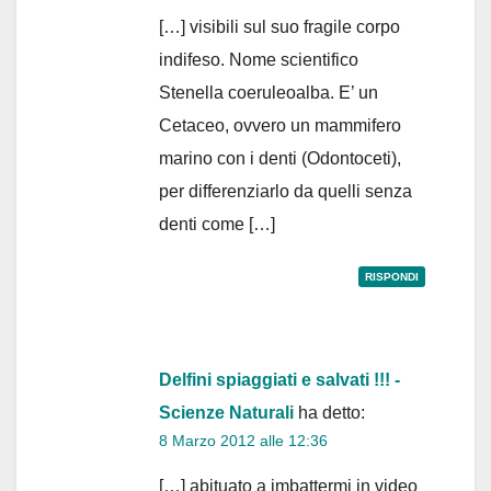
[…] visibili sul suo fragile corpo
indifeso. Nome scientifico
Stenella coeruleoalba. E’ un
Cetaceo, ovvero un mammifero
marino con i denti (Odontoceti),
per differenziarlo da quelli senza
denti come […]
RISPONDI
Delfini spiaggiati e salvati !!! -
Scienze Naturali
ha detto:
8 Marzo 2012 alle 12:36
[…] abituato a imbattermi in video