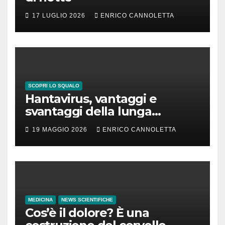
17 LUGLIO 2026
ENRICO CANNOLETTA
SCOPRI LO SQUALO
Hantavirus, vantaggi e
svantaggi della lunga
incubazione
19 MAGGIO 2026
ENRICO CANNOLETTA
MEDICINA
NEWS SCIENTIFICHE
Cos’è il dolore? È una