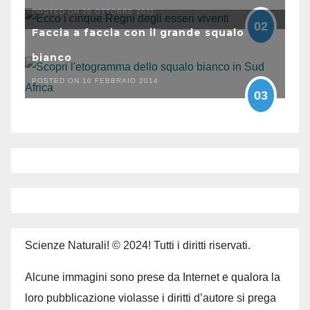
POSTED ON 29 OTTOBRE 2011
02
Faccia a faccia con il grande squalo
bianco
POSTED ON 10 FEBBRAIO 2014
03
Scienze Naturali! © 2024! Tutti i diritti riservati.
Alcune immagini sono prese da Internet e qualora la
loro pubblicazione violasse i diritti d’autore si prega