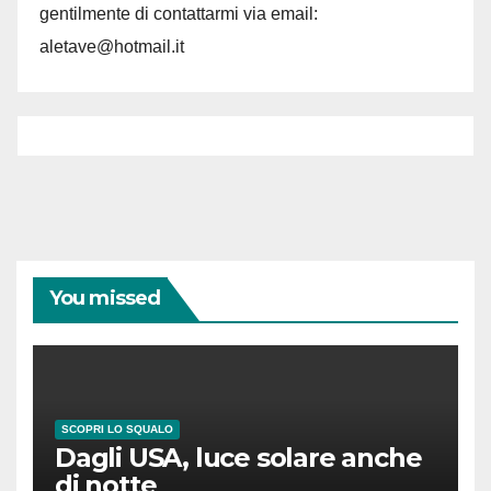
gentilmente di contattarmi via email:
aletave@hotmail.it
You missed
SCOPRI LO SQUALO
Dagli USA, luce solare anche
di notte