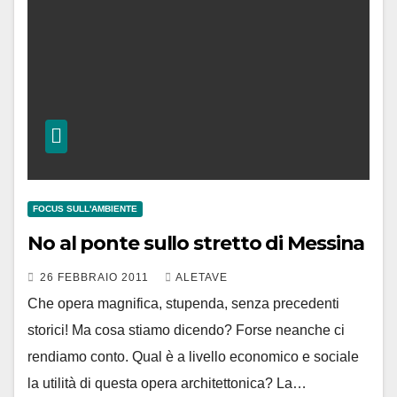
FOCUS SULL'AMBIENTE
No al ponte sullo stretto di Messina
26 FEBBRAIO 2011
ALETAVE
Che opera magnifica, stupenda, senza precedenti
storici! Ma cosa stiamo dicendo? Forse neanche ci
rendiamo conto. Qual è a livello economico e sociale
la utilità di questa opera architettonica? La…