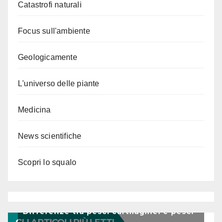
Catastrofi naturali
Focus sull'ambiente
Geologicamente
L'universo delle piante
Medicina
News scientifiche
Scopri lo squalo
Differenze tra pesci cartilaginei e pesci