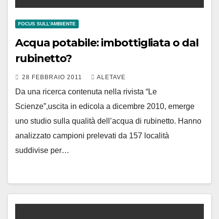
FOCUS SULL'AMBIENTE
Acqua potabile: imbottigliata o dal
rubinetto?
28 FEBBRAIO 2011
ALETAVE
Da una ricerca contenuta nella rivista “Le
Scienze”,uscita in edicola a dicembre 2010, emerge
uno studio sulla qualità dell’acqua di rubinetto. Hanno
analizzato campioni prelevati da 157 località
suddivise per…