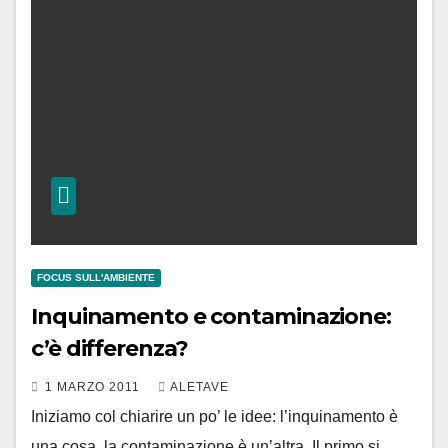
FOCUS SULL'AMBIENTE
Inquinamento e contaminazione:
c’è differenza?
1 MARZO 2011
ALETAVE
Iniziamo col chiarire un po’ le idee: l’inquinamento è
una cosa, la contaminazione è un’altra. Il primo si