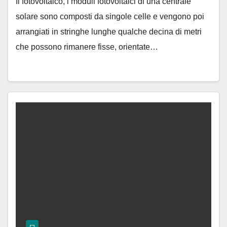
Il fotovoltaico, i moduli fotovoltaici di una centrale
solare sono composti da singole celle e vengono poi
arrangiati in stringhe lunghe qualche decina di metri
che possono rimanere fisse, orientate…