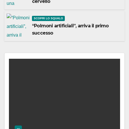
cervello
SCOPRI LO SQUALO
“Polmoni artificiali”, arriva il primo
successo