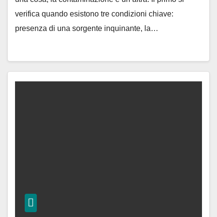
verifica quando esistono tre condizioni chiave:
presenza di una sorgente inquinante, la…