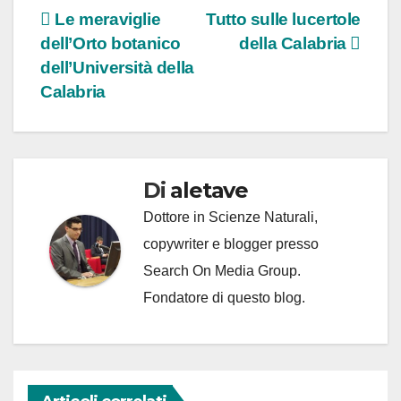
Navigazione
Le meraviglie
Tutto sulle lucertole
dell’Orto botanico
della Calabria
articoli
dell’Università della
Calabria
Di
aletave
Dottore in Scienze Naturali,
copywriter e blogger presso
Search On Media Group.
Fondatore di questo blog.