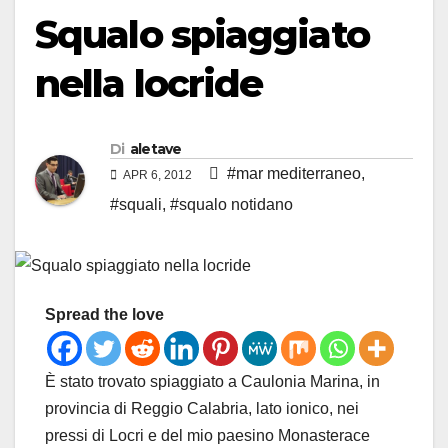
Squalo spiaggiato
nella locride
Di
aletave
#mar mediterraneo
,
APR 6, 2012
#squali
,
#squalo notidano
Spread the love
È stato trovato spiaggiato a Caulonia Marina, in
provincia di Reggio Calabria, lato ionico, nei
pressi di Locri e del mio paesino Monasterace