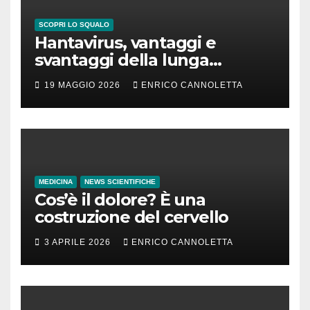
SCOPRI LO SQUALO
Hantavirus, vantaggi e
svantaggi della lunga
incubazione
19 MAGGIO 2026
ENRICO CANNOLETTA
MEDICINA
NEWS SCIENTIFICHE
Cos’è il dolore? È una
costruzione del cervello
3 APRILE 2026
ENRICO CANNOLETTA