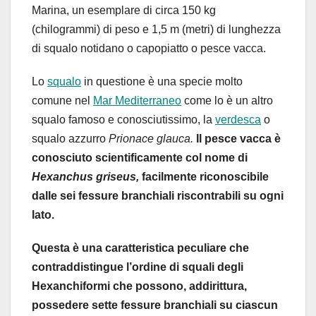
Marina, un esemplare di circa 150 kg
(chilogrammi) di peso e 1,5 m (metri) di lunghezza
di squalo notidano o capopiatto o pesce vacca.
Lo
squalo
in questione è una specie molto
comune nel
Mar Mediterraneo
come lo è un altro
squalo famoso e conosciutissimo, la
verdesca
o
squalo azzurro
Prionace glauca.
Il pesce vacca è
conosciuto scientificamente col nome di
Hexanchus griseus,
facilmente riconoscibile
dalle sei fessure branchiali riscontrabili su ogni
lato.
Questa è una caratteristica peculiare che
contraddistingue l’ordine di squali degli
Hexanchiformi che possono, addirittura,
possedere sette fessure branchiali su ciascun