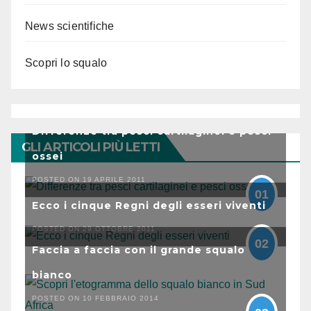
News scientifiche
Scopri lo squalo
Differenze tra pesci cartilaginei e pesci
GLI ARTICOLI PIÙ LETTI
ossei
POSTED ON 19 APRILE 2011
01
Ecco i cinque Regni degli esseri viventi
POSTED ON 29 OTTOBRE 2011
02
Faccia a faccia con il grande squalo
bianco
POSTED ON 10 FEBBRAIO 2014