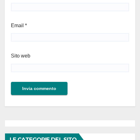
Email
*
Sito web
LE CATEGORIE DEL SITO