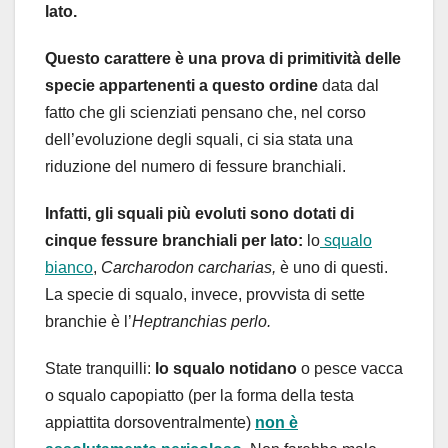
lato.
Questo carattere è una prova di primitività delle
specie appartenenti a questo ordine
data dal
fatto che gli scienziati pensano che, nel corso
dell’evoluzione degli squali, ci sia stata una
riduzione del numero di fessure branchiali.
Infatti, gli squali più evoluti sono dotati di
cinque fessure branchiali per lato:
lo
squalo
bianco
,
Carcharodon carcharias,
è uno di questi.
La specie di squalo, invece, provvista di sette
branchie è l’
Heptranchias perlo.
State tranquilli:
lo squalo notidano
o pesce vacca
o squalo capopiatto (per la forma della testa
appiattita dorsoventralmente)
non è