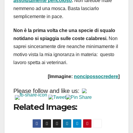
assolutamente pericoloso
.
Non farebbe male
nemmeno ad una mosca. Basta lasciarlo
semplicemente in pace.
Non è la prima volta che una specie di squalo
notidano si spiaggia sulle coste calabresi.
Non
saprei sinceramente dire neanche minimamente il
motivo vista la mia ignoranza in materia: questo
lavoro spetta ai veterinari.
[Immagine:
noncipossocredere
]
Please follow and like us:
Related Images: